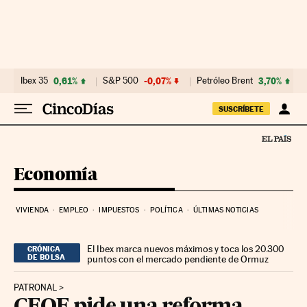
Ir al contenido
Ibex 35
0,61%
S&P 500
-0,07%
Petróleo Brent
3,70%
SUSCRÍBETE
Economía
VIVIENDA
EMPLEO
IMPUESTOS
POLÍTICA
ÚLTIMAS NOTICIAS
El Ibex marca nuevos máximos y toca los 20.300
CRÓNICA
DE BOLSA
puntos con el mercado pendiente de Ormuz
PATRONAL