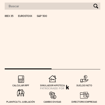
IBEX 35
EUROSTOXX
S&P 500
CALCULAR IRPF
SIMULADOR HIPOTECA
SUELDO NETO
PLANIFICA TU JUBILACIÓN
CAMBIO DIVISAS
DIRECTORIO EMPRESAS