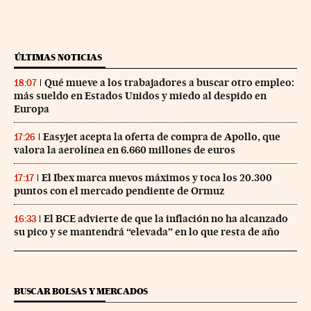
ÚLTIMAS NOTICIAS
Qué mueve a los trabajadores a buscar otro empleo:
18:07
más sueldo en Estados Unidos y miedo al despido en
Europa
Easyjet acepta la oferta de compra de Apollo, que
17:26
valora la aerolínea en 6.660 millones de euros
El Ibex marca nuevos máximos y toca los 20.300
17:17
puntos con el mercado pendiente de Ormuz
El BCE advierte de que la inflación no ha alcanzado
16:33
su pico y se mantendrá “elevada” en lo que resta de año
BUSCAR BOLSAS Y MERCADOS