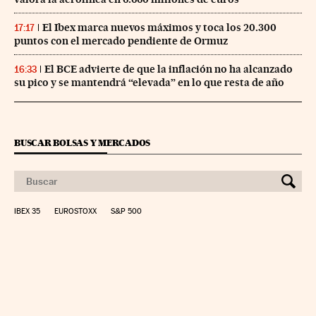
El Ibex marca nuevos máximos y toca los 20.300
17:17
puntos con el mercado pendiente de Ormuz
El BCE advierte de que la inflación no ha alcanzado
16:33
su pico y se mantendrá “elevada” en lo que resta de año
BUSCAR BOLSAS Y MERCADOS
IBEX 35
EUROSTOXX
S&P 500