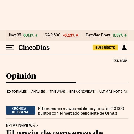
Ir al contenido
Ibex 35
0,61%
S&P 500
-0,13%
Petróleo Brent
3,57%
SUSCRÍBETE
Opinión
EDITORIALES
ANÁLISIS
TRIBUNAS
BREAKINGVIEWS
ÚLTIMAS NOTICIAS
El Ibex marca nuevos máximos y toca los 20.300
CRÓNICA
DE BOLSA
puntos con el mercado pendiente de Ormuz
BREAKINGVIEWS