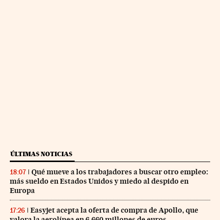
ÚLTIMAS NOTICIAS
Qué mueve a los trabajadores a buscar otro empleo:
18:07
más sueldo en Estados Unidos y miedo al despido en
Europa
Easyjet acepta la oferta de compra de Apollo, que
17:26
valora la aerolínea en 6.660 millones de euros