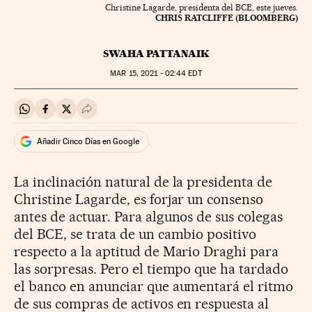
Christine Lagarde, presidenta del BCE, este jueves.
CHRIS RATCLIFFE (BLOOMBERG)
SWAHA PATTANAIK
MAR
15, 2021 - 02:44
EDT
Compartir en Whatsapp
Compartir en Facebook
Compartir en Twitter
Desplegar Redes Sociales
Añadir Cinco Días en Google
La inclinación natural de la presidenta de
Christine Lagarde, es forjar un consenso
antes de actuar. Para algunos de sus colegas
del BCE, se trata de un cambio positivo
respecto a la aptitud de Mario Draghi para
las sorpresas. Pero el tiempo que ha tardado
el banco en anunciar que aumentará el ritmo
de sus compras de activos en respuesta al