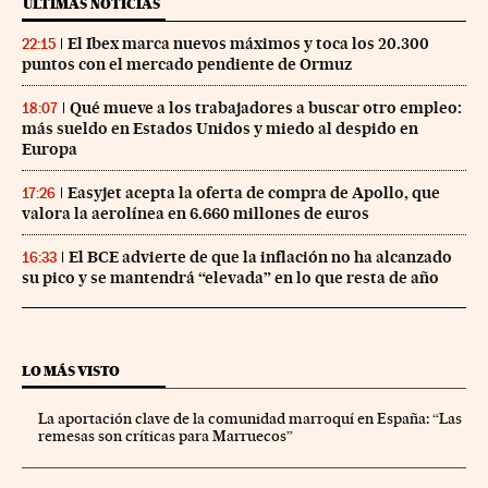
ÚLTIMAS NOTICIAS
El Ibex marca nuevos máximos y toca los 20.300
22:15
puntos con el mercado pendiente de Ormuz
Qué mueve a los trabajadores a buscar otro empleo:
18:07
más sueldo en Estados Unidos y miedo al despido en
Europa
Easyjet acepta la oferta de compra de Apollo, que
17:26
valora la aerolínea en 6.660 millones de euros
El BCE advierte de que la inflación no ha alcanzado
16:33
su pico y se mantendrá “elevada” en lo que resta de año
LO MÁS VISTO
La aportación clave de la comunidad marroquí en España: “Las
remesas son críticas para Marruecos”