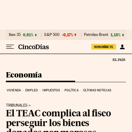
Ir al contenido
Ibex 35
0,61%
S&P 500
-0,17%
Petróleo Brent
1,10%
SUSCRÍBETE
Economía
VIVIENDA
EMPLEO
IMPUESTOS
POLÍTICA
ÚLTIMAS NOTICIAS
TRIBUNALES
El TEAC complica al fisco
perseguir los bienes