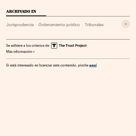
ARCHIVADO EN
Jurisprudencia
Ordenamiento jurídico
Tribunales
Poder judicial
Sentencias
Finanzas
Se adhiere a los criterios de
Más información
aquí
Si está interesado en licenciar este contenido, pinche