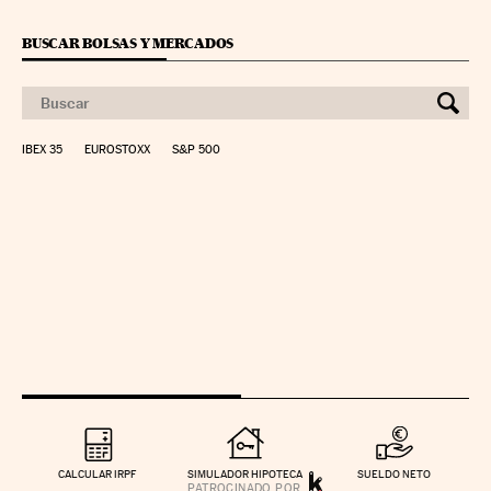
BUSCAR BOLSAS Y MERCADOS
IBEX 35
EUROSTOXX
S&P 500
CALCULAR IRPF
SIMULADOR HIPOTECA
SUELDO NETO