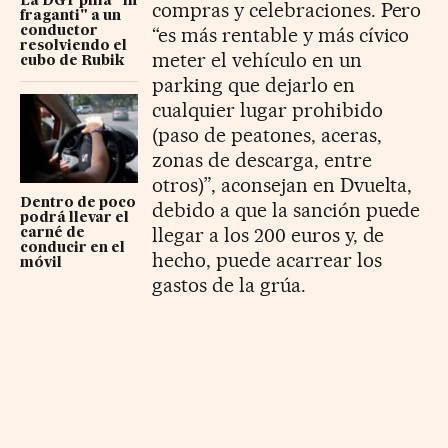
La DGT pilla "in
compras y celebraciones. Pero
fraganti" a un
“es más rentable y más cívico
conductor
resolviendo el
meter el vehículo en un
cubo de Rubik
parking que dejarlo en
cualquier lugar prohibido
(paso de peatones, aceras,
zonas de descarga, entre
otros)”, aconsejan en Dvuelta,
Dentro de poco
debido a que la sanción puede
podrá llevar el
llegar a los 200 euros y, de
carné de
conducir en el
hecho, puede acarrear los
móvil
gastos de la grúa.