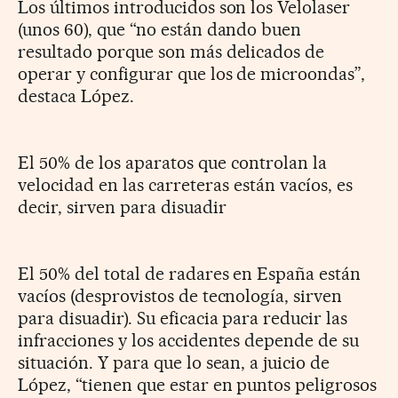
Los últimos introducidos son los Velolaser
(unos 60), que “no están dando buen
resultado porque son más delicados de
operar y configurar que los de microondas”,
destaca López.
El 50% de los aparatos que controlan la
velocidad en las carreteras están vacíos, es
decir, sirven para disuadir
El 50% del total de radares en España están
vacíos (desprovistos de tecnología, sirven
para disuadir). Su eficacia para reducir las
infracciones y los accidentes depende de su
situación. Y para que lo sean, a juicio de
López, “tienen que estar en puntos peligrosos