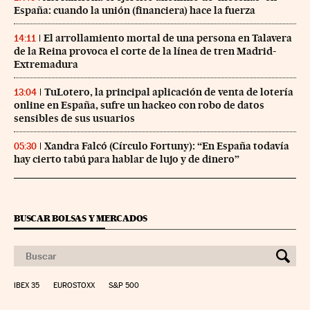
España: cuando la unión (financiera) hace la fuerza
El arrollamiento mortal de una persona en Talavera
14:11
de la Reina provoca el corte de la línea de tren Madrid-
Extremadura
TuLotero, la principal aplicación de venta de lotería
13:04
online en España, sufre un hackeo con robo de datos
sensibles de sus usuarios
Xandra Falcó (Círculo Fortuny): “En España todavía
05:30
hay cierto tabú para hablar de lujo y de dinero”
BUSCAR BOLSAS Y MERCADOS
IBEX 35
EUROSTOXX
S&P 500