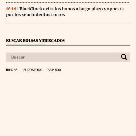
BlackRock evita los bonos a largo plazo y apuesta
16:14
por los vencimientos cortos
BUSCAR BOLSAS Y MERCADOS
IBEX 35
EUROSTOXX
S&P 500