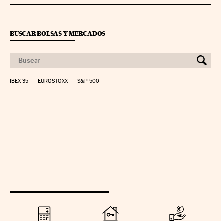
BUSCAR BOLSAS Y MERCADOS
IBEX 35
EUROSTOXX
S&P 500