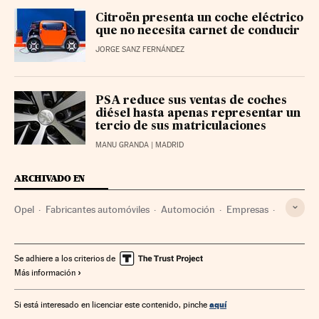
Citroën presenta un coche eléctrico
que no necesita carnet de conducir
JORGE SANZ FERNÁNDEZ
PSA reduce sus ventas de coches
diésel hasta apenas representar un
tercio de sus matriculaciones
MANU GRANDA
| MADRID
ARCHIVADO EN
Opel
Fabricantes automóviles
Automoción
Empresas
Economía
Industria
Grupo PSA
Se adhiere a los criterios de
Más información
aquí
Si está interesado en licenciar este contenido, pinche