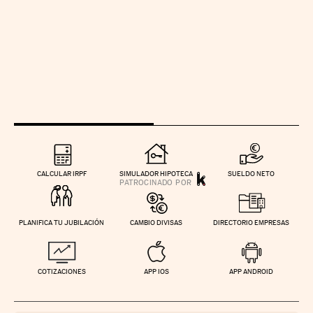
CALCULAR IRPF
SIMULADOR HIPOTECA
SUELDO NETO
PLANIFICA TU JUBILACIÓN
CAMBIO DIVISAS
DIRECTORIO EMPRESAS
COTIZACIONES
APP IOS
APP ANDROID