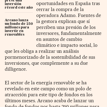
prevé una
oportunidades en España tras
inversión
récord este año
cerrar la compra de la
operadora Adamo. Fuentes de
la gestora explican que sí
Arcano lanza
un fondo de 250
perciben una presión de los
millones para
invertir en
inversores, fundamentalmente
renovables
en asuntos de cambio
climático e impacto social, lo
que les obliga a realizar un análisis
pormenorizado de la sostenibilidad de sus
inversiones, que complemente a su due
dilligence.
El sector de la energía renovable se ha
revelado en este campo como un polo de
atraccción para este tipo de fondos en los
últimos meses. Arcano acaba de lanzar un
fondo de fondos por hasta 250 millones para