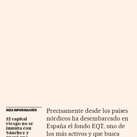
Precisamente desde los países
MÁS INFORMACIÓN
nórdicos ha desembarcado en
El capital
riesgo no se
España el fondo EQT, uno de
inmuta con
los más activos y que busca
Sánchez y