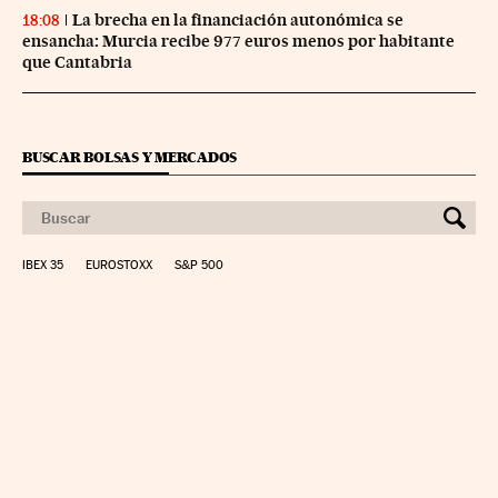
La brecha en la financiación autonómica se
18:08
ensancha: Murcia recibe 977 euros menos por habitante
que Cantabria
BUSCAR BOLSAS Y MERCADOS
IBEX 35
EUROSTOXX
S&P 500