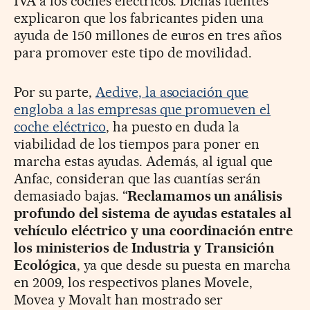
IVA a los coches eléctricos. Dichas fuentes
explicaron que los fabricantes piden una
ayuda de 150 millones de euros en tres años
para promover este tipo de movilidad.
Por su parte,
Aedive, la asociación que
engloba a las empresas que promueven el
coche eléctrico
, ha puesto en duda la
viabilidad de los tiempos para poner en
marcha estas ayudas. Además, al igual que
Anfac, consideran que las cuantías serán
demasiado bajas. “
Reclamamos un análisis
profundo del sistema de ayudas estatales al
vehículo eléctrico y una coordinación entre
los ministerios de Industria y Transición
Ecológica
, ya que desde su puesta en marcha
en 2009, los respectivos planes Movele,
Movea y Movalt han mostrado ser