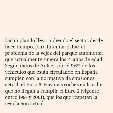
Dicho plan lo lleva pidiendo el sector desde
hace tiempo, para intentar paliar el
problema de la vejez del parque automotor,
que actualmente supera los 12 años de edad.
Según datos de Anfac, solo el 9,6% de los
vehículos que están circulando en España
cumplen con la normativa de emisiones
actual, el Euro 6. Hay más coches en la calle
que no llegan a cumplir el Euro 2 (vigente
entre 1997 y 2001), que los que respetan la
regulación actual.