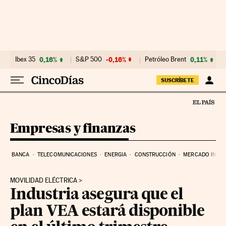
Ir al contenido
Ibex 35
0,16%
S&P 500
-0,16%
Petróleo Brent
0,11%
SUSCRÍBETE
Empresas y finanzas
BANCA
TELECOMUNICACIONES
ENERGIA
CONSTRUCCIÓN
MERCADO INMOB
MOVILIDAD ELÉCTRICA
Industria asegura que el
plan VEA estará disponible