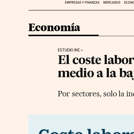
EMPRESAS Y FINANZAS
MERCADOS
ECON
Economía
ESTUDIO INE
El coste labo
medio a la ba
Por sectores, solo la 