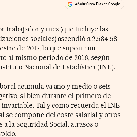
Añadir Cinco Días en Google
ales
ios
r trabajador y mes (que incluye las
zaciones sociales) ascendió a 2.584,58
estre de 2017, lo que supone un
to al mismo periodo de 2016, según
nstituto Nacional de Estadística (INE).
aboral acumula ya año y medio o seis
ativo, si bien durante el primero de
 invariable. Tal y como recuerda el INE
ral se compone del coste salarial y otros
 a la Seguridad Social, atrasos o
pido.