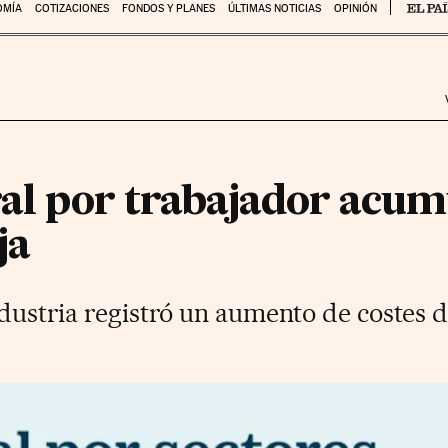
OMÍA
COTIZACIONES
FONDOS Y PLANES
ÚLTIMAS NOTICIAS
OPINIÓN
ral por trabajador acum
ja
industria registró un aumento de costes d