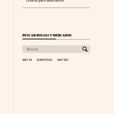
críticas para Marruecos”
BUSCAR BOLSAS Y MERCADOS
IBEX 35
EUROSTOXX
S&P 500