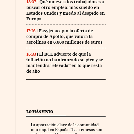
Qué mueve a los trabajadores a
18:07
buscar otro empleo: más sueldo en
Estados Unidos y miedo al despido en
Europa
Easyjet acepta la oferta de
17:26
compra de Apollo, que valora la
aerolínea en 6.660 millones de euros
El BCE advierte de que la
16:33
inflación no ha alcanzado su pico y se
mantendrá “elevada” en lo que resta
de año
LO MÁS VISTO
La aportación clave de la comunidad
marroquí en España: “Las remesas son