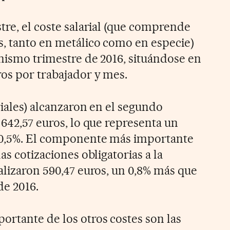
tre, el coste salarial (que comprende
, tanto en metálico como en especie)
 mismo trimestre de 2016, situándose en
ros por trabajador y mes.
riales) alcanzaron en el segundo
 642,57 euros, lo que representa un
 0,5%. El componente más importante
as cotizaciones obligatorias a la
alizaron 590,47 euros, un 0,8% más que
de 2016.
rtante de los otros costes son las