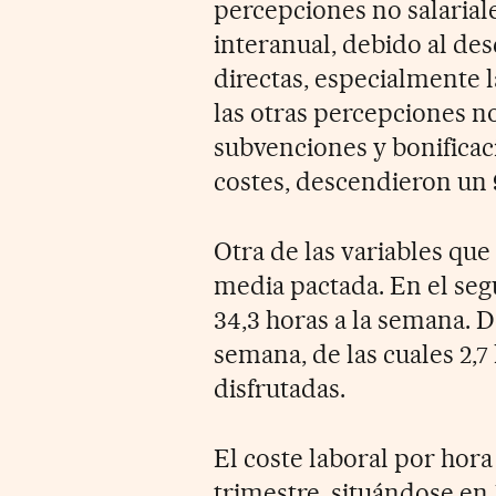
percepciones no salariale
interanual, debido al des
directas, especialmente 
las otras percepciones no 
subvenciones y bonificac
costes, descendieron un 9
Otra de las variables que 
media pactada. En el se
34,3 horas a la semana. De
semana, de las cuales 2,7
disfrutadas.
El coste laboral por hora
trimestre, situándose en