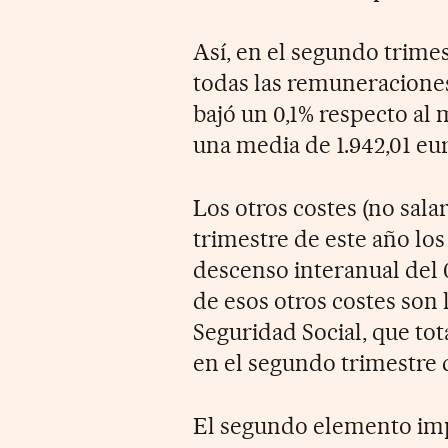
Así, en el segundo trimes
todas las remuneraciones
bajó un 0,1% respecto al
una media de 1.942,01 eu
Los otros costes (no sala
trimestre de este año los
descenso interanual del
de esos otros costes son l
Seguridad Social, que tot
en el segundo trimestre 
El segundo elemento impo