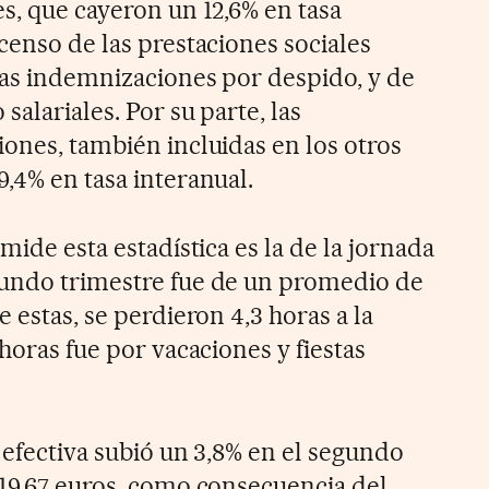
s, que cayeron un 12,6% en tasa
censo de las prestaciones sociales
las indemnizaciones por despido, y de
salariales. Por su parte, las
iones, también incluidas en los otros
,4% en tasa interanual.
mide esta estadística es la de la jornada
gundo trimestre fue de un promedio de
 estas, se perdieron 4,3 horas a la
 horas fue por vacaciones y fiestas
 efectiva subió un 3,8% en el segundo
 19,67 euros, como consecuencia del