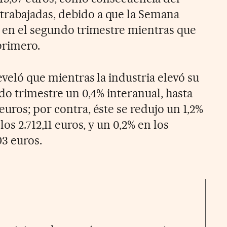
rabajadas, debido a que la Semana
o en el segundo trimestre mientras que
primero.
reveló que mientras la industria elevó su
do trimestre un 0,4% interanual, hasta
uros; por contra, éste se redujo un 1,2%
los 2.712,11 euros, y un 0,2% en los
93 euros.