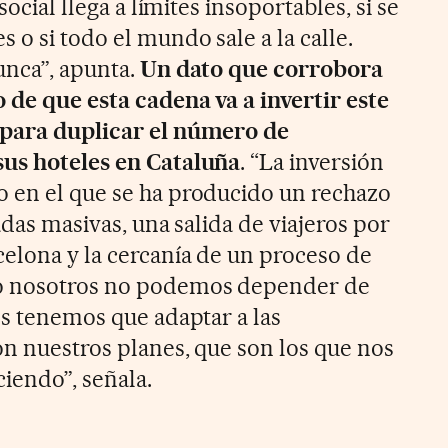
social llega a límites insoportables, si se
o si todo el mundo sale a la calle.
unca”, apunta.
Un dato que corrobora
o de que esta cadena va a invertir este
 para duplicar el número de
sus hoteles en Cataluña
. “La inversión
 en el que se ha producido un rechazo
gadas masivas, una salida de viajeros por
celona y la cercanía de un proceso de
ro nosotros no podemos depender de
os tenemos que adaptar a las
on nuestros planes, que son los que nos
ciendo”, señala.