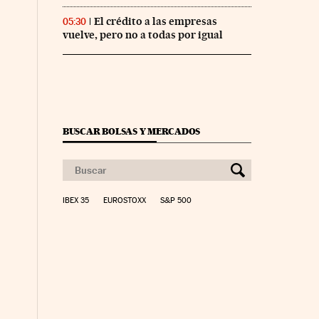
El crédito a las empresas
05:30
vuelve, pero no a todas por igual
BUSCAR BOLSAS Y MERCADOS
IBEX 35
EUROSTOXX
S&P 500