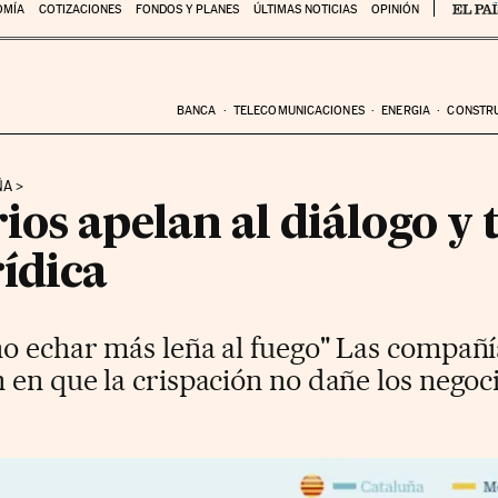
OMÍA
COTIZACIONES
FONDOS Y PLANES
ÚLTIMAS NOTICIAS
OPINIÓN
BANCA
TELECOMUNICACIONES
ENERGIA
CONSTR
ÑA
os apelan al diálogo y 
ídica
no echar más leña al fuego" Las compañí
 en que la crispación no dañe los negoc