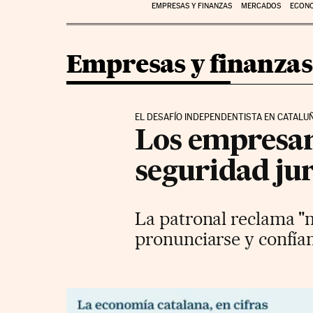
EMPRESAS Y FINANZAS
MERCADOS
ECON
Empresas y finanzas
EL DESAFÍO INDEPENDENTISTA EN CATALU
Los empresari
seguridad jur
La patronal reclama "
pronunciarse y confían