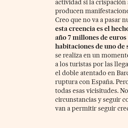
actividad si la crispación 
producen manifestaciones 
Creo que no va a pasar n
esta creencia es el hech
año 7 millones de euros
habitaciones de uno de 
se realiza en un momento
a los turistas por las lle
el doble atentado en Bar
ruptura con España. Pe
todas esas vicisitudes. N
circunstancias y seguir c
van a permitir seguir cre