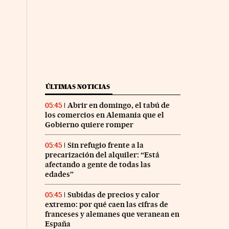
ÚLTIMAS NOTICIAS
Abrir en domingo, el tabú de
05:45
los comercios en Alemania que el
Gobierno quiere romper
Sin refugio frente a la
05:45
precarización del alquiler: “Está
afectando a gente de todas las
edades”
Subidas de precios y calor
05:45
extremo: por qué caen las cifras de
franceses y alemanes que veranean en
España