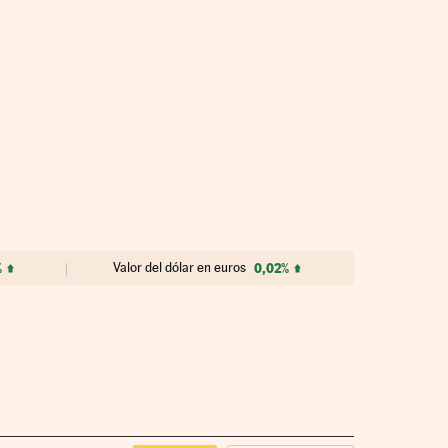
%
Valor del dólar en euros
0,02%