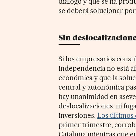
diálogo y que se ha prod
se deberá solucionar por 
Sin deslocalizacion
Si los empresarios consu
independencia no está af
económica y que la soluc
central y autonómica pas
hay unanimidad en aseve
deslocalizaciones, ni fu
inversiones.
Los últimos 
primer trimestre, corr
Cataluña mientras que en