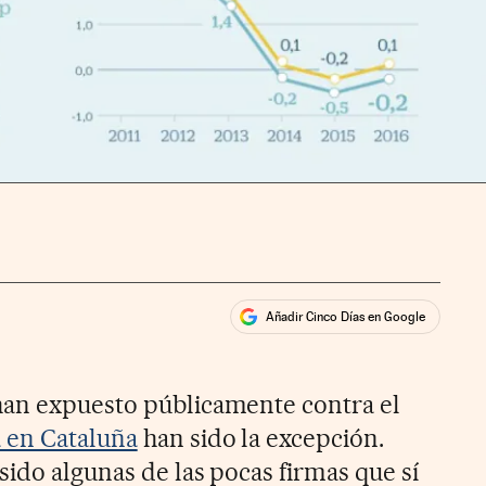
Añadir Cinco Días en Google
ales
ios
han expuesto públicamente contra el
 en Cataluña
han sido la excepción.
sido algunas de las pocas firmas que sí