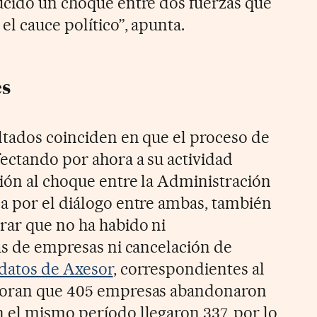
ucido un choque entre dos fuerzas que
el cauce político”, apunta.
es
ltados coinciden en que el proceso de
ectando por ahora a su actividad
ión al choque entre la Administración
a por el diálogo entre ambas, también
rar que no ha habido ni
gas de empresas ni cancelación de
datos de Axesor
, correspondientes al
oboran que 405 empresas abandonaron
 el mismo período llegaron 337, por lo