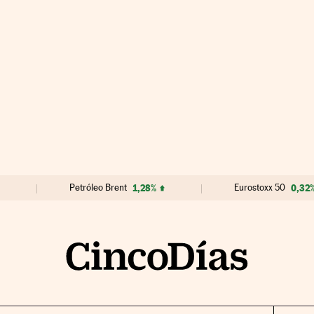
Petróleo Brent
1,28%
Eurostoxx 50
0,32