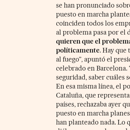
se han pronunciado sobre
puesto en marcha plantes
coinciden todos los empr
al problema pasa por el di
quieren que el problema
políticamente
. Hay que 
al fuego”, apuntó el pre
celebrado en Barcelona. 
seguridad, saber cuáles s
En esa misma línea, el po
Cataluña, que representa 
países, rechazaba ayer qu
puesto en marcha planes
han planteado nada. Lo 