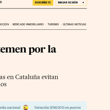
SUSCRÍBETE
INICIAR SESIÓN
UCCIÓN
MERCADO INMOBILIARIO
TURISMO
ÚLTIMAS NOTICIAS
temen por la
as en Cataluña evitan
ios