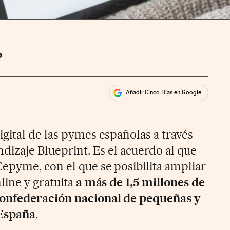
O
Añadir Cinco Días en Google
ales
ios
gital de las pymes españolas a través
dizaje Blueprint. Es el acuerdo al que
epyme, con el que se posibilita ampliar
line y gratuita
a más de 1,5 millones de
confederación nacional de pequeñas y
España
.