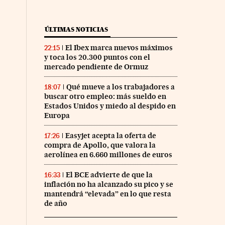
ÚLTIMAS NOTICIAS
El Ibex marca nuevos máximos
22:15
y toca los 20.300 puntos con el
mercado pendiente de Ormuz
Qué mueve a los trabajadores a
18:07
buscar otro empleo: más sueldo en
Estados Unidos y miedo al despido en
Europa
Easyjet acepta la oferta de
17:26
compra de Apollo, que valora la
aerolínea en 6.660 millones de euros
El BCE advierte de que la
16:33
inflación no ha alcanzado su pico y se
mantendrá “elevada” en lo que resta
de año