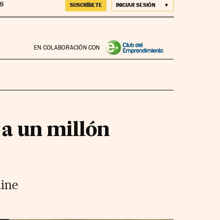
SUSCRÍBETE
INICIAR SESIÓN
EN COLABORACIÓN CON
a un millón
line