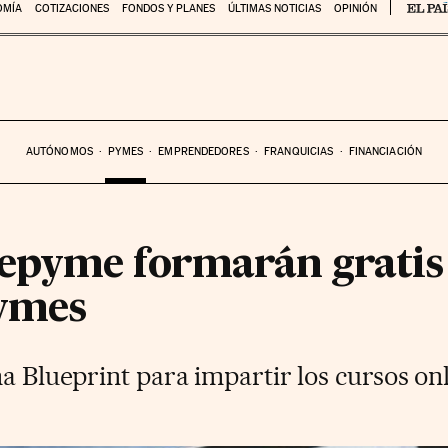
OMÍA
COTIZACIONES
FONDOS Y PLANES
ÚLTIMAS NOTICIAS
OPINIÓN
AUTÓNOMOS
PYMES
EMPRENDEDORES
FRANQUICIAS
FINANCIACIÓN
epyme formarán gratis 
pymes
ma Blueprint para impartir los cursos on