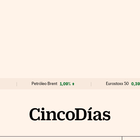
Petróleo Brent
1,09%
Eurostoxx 50
0,3