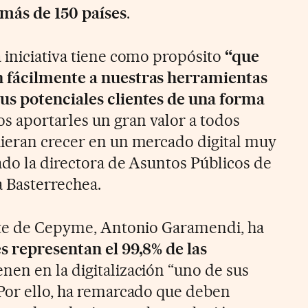
 más de 150 países
.
 iniciativa tiene como propósito
“que
n fácilmente a nuestras herramientas
us potenciales clientes de una forma
s aportarles un gran valor a todos
ieran crecer en un mercado digital muy
ado la directora de Asuntos Públicos de
 Basterrechea.
ente de Cepyme, Antonio Garamendi, ha
s representan el 99,8% de las
enen en la digitalización “uno de sus
Por ello, ha remarcado que deben