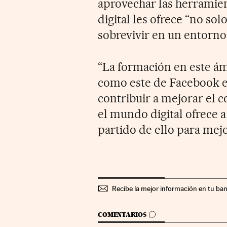
aprovechar las herramien
digital les ofrece “no sol
sobrevivir en un entorno
“La formación en este ámb
como este de Facebook 
contribuir a mejorar el 
el mundo digital ofrece a
partido de ello para mejo
Recibe la mejor información en tu ba
IR A LOS COMENTARIOS
COMENTARIOS