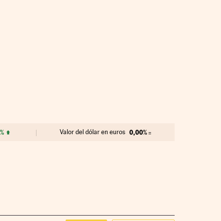
9%
Valor del dólar en euros
0,00%