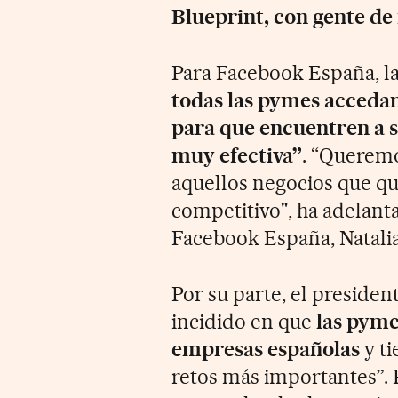
Blueprint, con gente de
Para Facebook España, la
todas las pymes acceda
para que encuentren a s
muy efectiva”
. “Queremo
aquellos negocios que qu
competitivo", ha adelant
Facebook España, Natalia
Por su parte, el presid
incidido en que
las pyme
empresas españolas
y ti
retos más importantes”. 