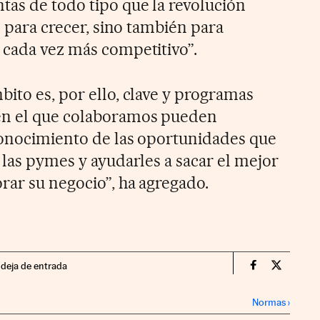
tas de todo tipo que la revolución
o para crecer, sino también para
 cada vez más competitivo”.
ito es, por ello, clave y programas
en el que colaboramos pueden
conocimiento de las oportunidades que
 las pymes y ayudarles a sacar el mejor
rar su negocio”, ha agregado.
ndeja de entrada
Territorio P
Territor
Normas
›