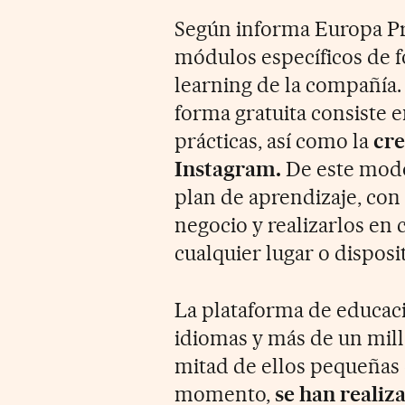
Según informa Europa Pre
módulos específicos de f
learning de la compañía.
forma gratuita consiste 
prácticas, así como la
cre
Instagram.
De este modo
plan de aprendizaje, con 
negocio y realizarlos en
cualquier lugar o disposit
La plataforma de educaci
idiomas y más de un mill
mitad de ellos pequeñas e
momento,
se han realiz