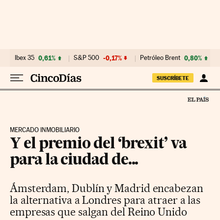
Ir al contenido
Ibex 35
0,61%
S&P 500
-0,17%
Petróleo Brent
0,80%
SUSCRÍBETE
MERCADO INMOBILIARIO
Y el premio del ‘brexit’ va
para la ciudad de...
Ámsterdam, Dublín y Madrid encabezan
la alternativa a Londres para atraer a las
empresas que salgan del Reino Unido