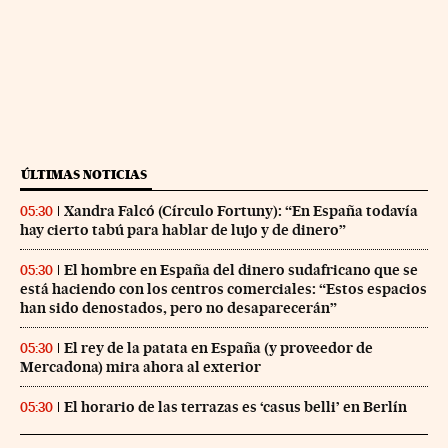
ÚLTIMAS NOTICIAS
Xandra Falcó (Círculo Fortuny): “En España todavía
05:30
hay cierto tabú para hablar de lujo y de dinero”
El hombre en España del dinero sudafricano que se
05:30
está haciendo con los centros comerciales: “Estos espacios
han sido denostados, pero no desaparecerán”
El rey de la patata en España (y proveedor de
05:30
Mercadona) mira ahora al exterior
El horario de las terrazas es ‘casus belli’ en Berlín
05:30