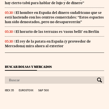
hay cierto tabú para hablar de lujo y de dinero”
El hombre en España del dinero sudafricano que se
05:30
está haciendo con los centros comerciales: “Estos espacios
han sido denostados, pero no desaparecerán”
El horario de las terrazas es ‘casus belli’ en Berlín
05:30
El rey de la patata en España (y proveedor de
05:30
Mercadona) mira ahora al exterior
BUSCAR BOLSAS Y MERCADOS
IBEX 35
EUROSTOXX
S&P 500