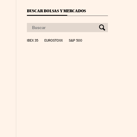
BUSCAR BOLSAS Y MERCADOS
IBEX 35
EUROSTOXX
S&P 500