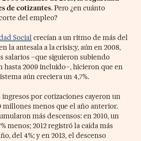
es de cotizantes
. Pero ¿en cuánto
ecorte del empleo?
dad Social
crecían a un ritmo de más del
n la antesala a la crisis;y, aún en 2008,
os salarios –que siguieron subiendo
n hasta 2009 incluido–, hicieron que en
istema aún creciera un 4,7%.
s ingresos por cotizaciones cayeron un
0 millones menos que el año anterior.
cumularon más descensos: en 2010, un
7% menos; 2012 registró la caída más
ño, del 4%; y en 2013, el descenso