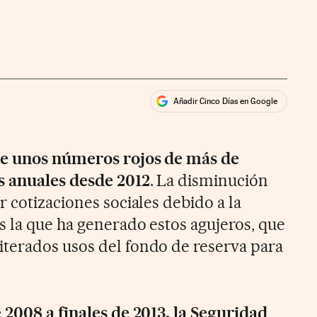
Añadir Cinco Días en Google
ales
ne unos números rojos de más de
s anuales desde 2012
. La disminución
 cotizaciones sociales debido a la
 la que ha generado estos agujeros, que
terados usos del fondo de reserva para
 2008 a finales de 2013, la Seguridad