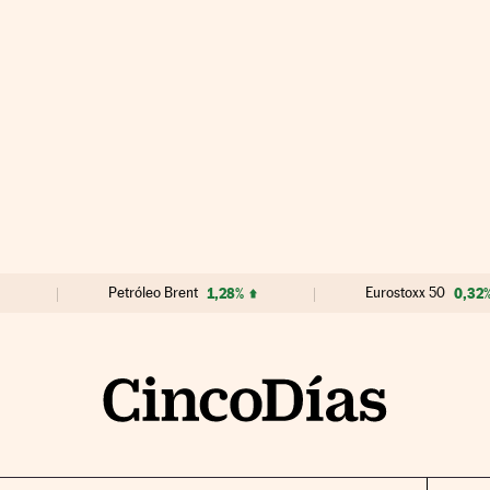
Petróleo Brent
1,28%
Eurostoxx 50
0,32