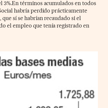
 el 3%.En términos acumulados en todos
 Social habría perdido prácticamente
 que sí se habrían recaudado si el
o el empleo que tenía registrado en