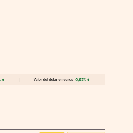
%
Valor del dólar en euros
0,02%