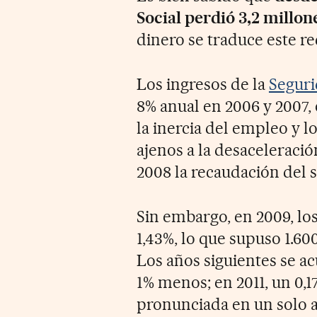
Social perdió 3,2 millon
dinero se traduce este r
Los ingresos de la
Seguri
8% anual en 2006 y 2007, e
la inercia del empleo y l
ajenos a la desaceleració
2008 la recaudación del s
Sin embargo, en 2009, lo
1,43%, lo que supuso 1.60
Los años siguientes se a
1% menos; en 2011, un 0,1
pronunciada en un solo a