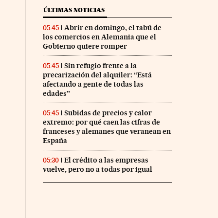
ÚLTIMAS NOTICIAS
Abrir en domingo, el tabú de
05:45
los comercios en Alemania que el
Gobierno quiere romper
Sin refugio frente a la
05:45
precarización del alquiler: “Está
afectando a gente de todas las
edades”
Subidas de precios y calor
05:45
extremo: por qué caen las cifras de
franceses y alemanes que veranean en
España
El crédito a las empresas
05:30
vuelve, pero no a todas por igual