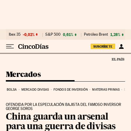
Ir al contenido
Ibex 35
-0,02%
S&P 500
0,61%
Petróleo Brent
1,28%
SUSCRÍBETE
Mercados
BOLSA
MERCADO DIVISAS
FONDOS DE INVERSIÓN
MATERIAS PRIMAS
DEU
OFENDIDA POR LA ESPECULACIÓN BAJISTA DEL FAMOSO INVERSOR
GEORGE SOROS
China guarda un arsenal
para una guerra de divisas