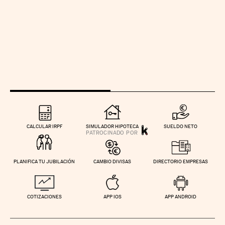
CALCULAR IRPF
SIMULADOR HIPOTECA
SUELDO NETO
PLANIFICA TU JUBILACIÓN
CAMBIO DIVISAS
DIRECTORIO EMPRESAS
COTIZACIONES
APP IOS
APP ANDROID