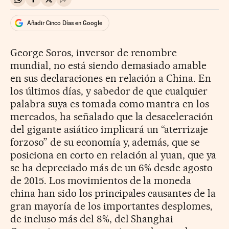
Compartir en Whatsapp
Compartir en Facebook
Compartir en Twitter
Desplegar Redes Sociales
Añadir Cinco Días en Google
George Soros, inversor de renombre
mundial, no está siendo demasiado amable
en sus declaraciones en relación a China. En
los últimos días, y sabedor de que cualquier
palabra suya es tomada como mantra en los
mercados, ha señalado que la desaceleración
del gigante asiático implicará un “aterrizaje
forzoso” de su economía y, además, que se
posiciona en corto en relación al yuan, que ya
se ha depreciado más de un 6% desde agosto
de 2015. Los movimientos de la moneda
china han sido los principales causantes de la
gran mayoría de los importantes desplomes,
de incluso más del 8%, del Shanghai