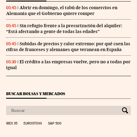
Abrir en domingo, el tabú de los comercios en
05:45
Alemania que el Gobierno quiere romper
Sin refugio frente a la precarización del alquiler:
05:45
“Está afectando a gente de todas las edades”
Subidas de precios y calor extremo: por qué caen las
05:45
cifras de franceses y alemanes que veranean en España
El crédito a las empresas vuelve, pero no a todas por
05:30
igual
BUSCAR BOLSAS Y MERCADOS
IBEX 35
EUROSTOXX
S&P 500