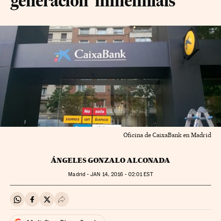
generación ‘millennials’
Oficina de CaixaBank en Madrid
ÁNGELES GONZALO ALCONADA
Madrid -
JAN
14, 2016 - 02:01
EST
Compartir en Whatsapp
Compartir en Facebook
Compartir en Twitter
Desplegar Redes Sociales