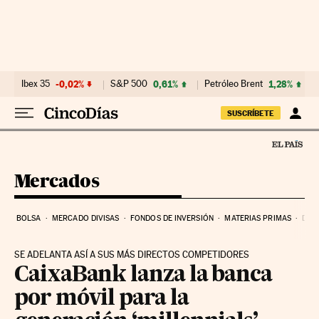
Ir al contenido
Ibex 35
-0,02%
S&P 500
0,61%
Petróleo Brent
1,28%
SUSCRÍBETE
Mercados
BOLSA
MERCADO DIVISAS
FONDOS DE INVERSIÓN
MATERIAS PRIMAS
DEU
SE ADELANTA ASÍ A SUS MÁS DIRECTOS COMPETIDORES
CaixaBank lanza la banca
por móvil para la