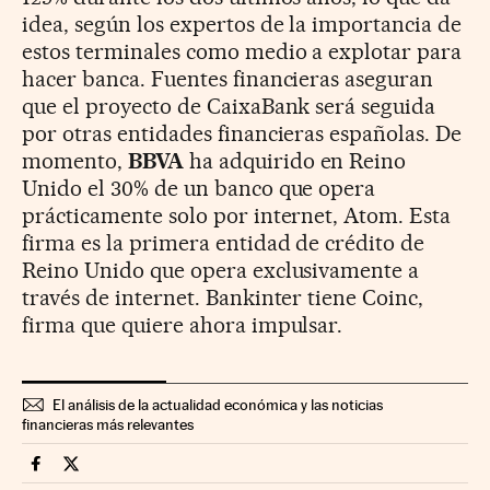
idea, según los expertos de la importancia de
estos terminales como medio a explotar para
hacer banca. Fuentes financieras aseguran
que el proyecto de CaixaBank será seguida
por otras entidades financieras españolas. De
momento,
BBVA
ha adquirido en Reino
Unido el 30% de un banco que opera
prácticamente solo por internet, Atom. Esta
firma es la primera entidad de crédito de
Reino Unido que opera exclusivamente a
través de internet. Bankinter tiene Coinc,
firma que quiere ahora impulsar.
El análisis de la actualidad económica y las noticias
financieras más relevantes
Mercados Financieros Cinco Días en Facebook
Mercados Financieros Cinco Días en Twitter