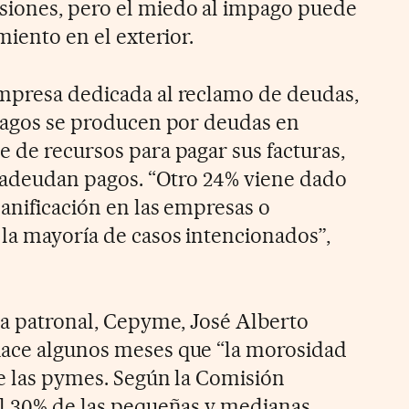
iones, pero el miedo al impago puede
miento en el exterior.
empresa dedicada al reclamo de deudas,
mpagos se producen por deudas en
e de recursos para pagar sus facturas,
le adeudan pagos. “Otro 24% viene dado
lanificación en las empresas o
la mayoría de casos intencionados”,
 la patronal, Cepyme, José Alberto
hace algunos meses que “la morosidad
re las pymes. Según la Comisión
el 30% de las pequeñas y medianas