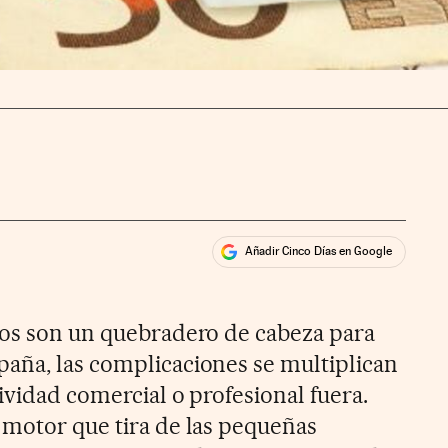
Añadir Cinco Días en Google
ales
ios
sos son un quebradero de cabeza para
aña, las complicaciones se multiplican
ividad comercial o profesional fuera.
 motor que tira de las pequeñas