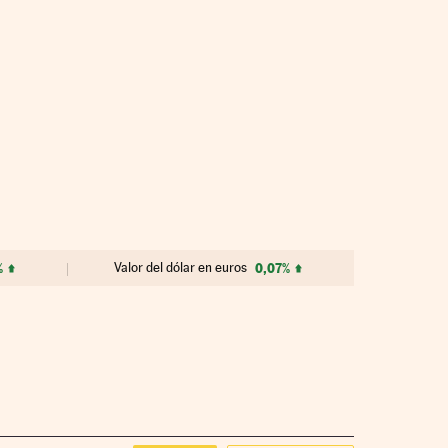
%
Valor del dólar en euros
0,07%