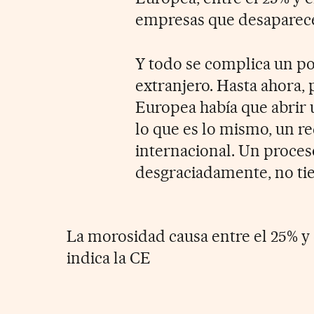
empresas que desaparecen
Y todo se complica un po
extranjero. Hasta ahora,
Europea había que abrir
lo que es lo mismo, un r
internacional. Un proceso
desgraciadamente, no ti
La morosidad causa entre el 25% y 
indica la CE