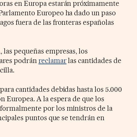
doras en Europa estarán próximamente
 Parlamento Europeo ha dado un paso
gos fuera de las fronteras españolas
, las pequeñas empresas, los
lares podrán
reclamar
las cantidades de
illa.
para cantidades debidas hasta los 5.000
ón Europea. A la espera de que los
formalmente por los ministros de la
incipales puntos que se tendrán en