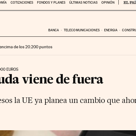
OMÍA
COTIZACIONES
FONDOS Y PLANES
ÚLTIMAS NOTICIAS
OPINIÓN
BANCA
TELECOMUNICACIONES
ENERGIA
CONSTR
encima de los 20.200 puntos
000 EUROS
uda viene de fuera
esos la UE ya planea un cambio que aho