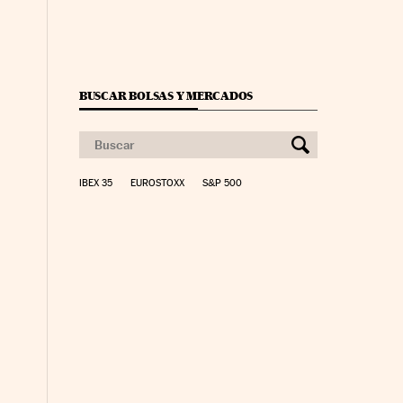
BUSCAR BOLSAS Y MERCADOS
IBEX 35
EUROSTOXX
S&P 500