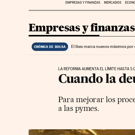
EMPRESAS Y FINANZAS
MERCADOS
ECON
Empresas y finanzas
El Ibex marca nuevos máximos por 
CRÓNICA DE BOLSA
LA REFORMA AUMENTA EL LÍMITE HASTA 5.
Cuando la de
Para mejorar los proc
a las pymes.