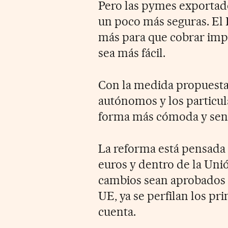
Pero las pymes exporta
un poco más seguras. El
más para que cobrar impa
sea más fácil.
Con la medida propuesta
autónomos y los particu
forma más cómoda y senc
La reforma está pensada 
euros y dentro de la Uni
cambios sean aprobados 
UE, ya se perfilan los pr
cuenta.