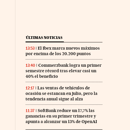
ÚLTIMAS NOTICIAS
El Ibex marca nuevos máximos
13:53
por encima de los 20.200 puntos
Commerzbank logra un primer
13:40
semestre récord tras elevar casi un
40% el beneficio
Las ventas de vehículos de
12:17
ocasión se estancan en julio, pero la
tendencia anual sigue al alza
SoftBank reduce un 17,7% las
11:37
ganancias en su primer trimestre y
apunta a alcanzar un 13% de OpenAI