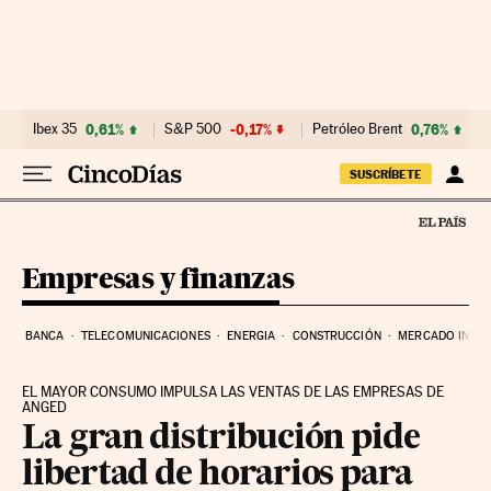
Ir al contenido
Ibex 35
0,61%
S&P 500
-0,17%
Petróleo Brent
0,76%
SUSCRÍBETE
Empresas y finanzas
BANCA
TELECOMUNICACIONES
ENERGIA
CONSTRUCCIÓN
MERCADO INMOB
EL MAYOR CONSUMO IMPULSA LAS VENTAS DE LAS EMPRESAS DE
ANGED
La gran distribución pide
libertad de horarios para