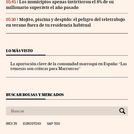
Los municipios apenas invirtieron el 8% de su
05:45
millonario superávit el año pasado
Mojito, piscina y despido: el peligro del teletrabajo
05:30
en verano fuera de tu residencia habitual
LO MÁS VISTO
La aportación clave de la comunidad marroquí en España: “Las
remesas son críticas para Marruecos”
BUSCAR BOLSAS Y MERCADOS
IBEX 35
EUROSTOXX
S&P 500