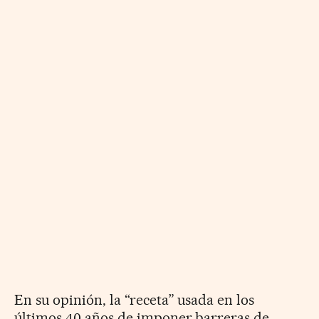
En su opinión, la “receta” usada en los
últimos 40 años de imponer barreras de