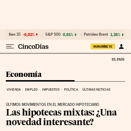
Ir al contenido
Ibex 35
-0,02%
S&P 500
0,61%
Petróleo Brent
1,28%
SUSCRÍBETE
Economía
VIVIENDA
EMPLEO
IMPUESTOS
POLÍTICA
ÚLTIMAS NOTICIAS
ÚLTIMOS MOVIMIENTOS EN EL MERCADO HIPOTECARIO
Las hipotecas mixtas: ¿Una
novedad interesante?