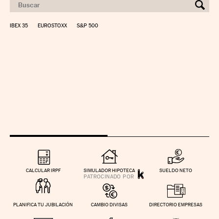
IBEX 35
EUROSTOXX
S&P 500
CALCULAR IRPF
SIMULADOR HIPOTECA
SUELDO NETO
PLANIFICA TU JUBILACIÓN
CAMBIO DIVISAS
DIRECTORIO EMPRESAS