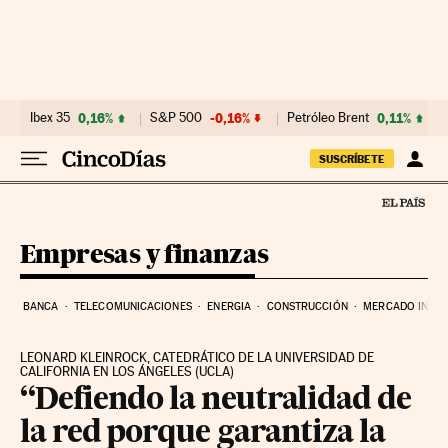
Ir al contenido
Ibex 35
0,16%
S&P 500
-0,16%
Petróleo Brent
0,11%
SUSCRÍBETE
Empresas y finanzas
BANCA
TELECOMUNICACIONES
ENERGIA
CONSTRUCCIÓN
MERCADO INMOB
LEONARD KLEINROCK, CATEDRÁTICO DE LA UNIVERSIDAD DE
CALIFORNIA EN LOS ÁNGELES (UCLA)
“Defiendo la neutralidad de
la red porque garantiza la