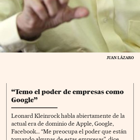
JUAN LÁZARO
“Temo el poder de empresas como
Google”
Leonard Kleinrock habla abiertamente de la
actual era de dominio de Apple, Google,
Facebook... “Me preocupa el poder que están
tomando algunas de estas empresas”, dice.