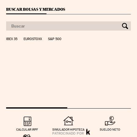
BUSCAR BOLSAS Y MERCADOS
IBEX 35
EUROSTOXX
S&P 500
CALCULAR IRPF
SIMULADOR HIPOTECA
SUELDO NETO