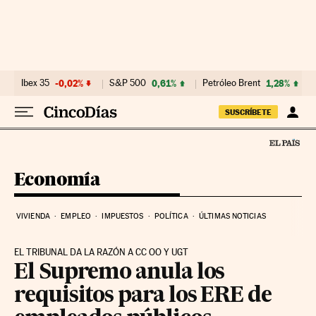
Ir al contenido
Ibex 35
-0,02%
S&P 500
0,61%
Petróleo Brent
1,28%
SUSCRÍBETE
Economía
VIVIENDA
EMPLEO
IMPUESTOS
POLÍTICA
ÚLTIMAS NOTICIAS
EL TRIBUNAL DA LA RAZÓN A CC OO Y UGT
El Supremo anula los
requisitos para los ERE de