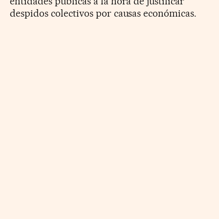
entidades públicas a la hora de justificar
despidos colectivos por causas económicas.