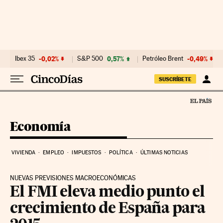
Ir al contenido
Ibex 35
-0,02%
S&P 500
0,57%
Petróleo Brent
-0,49%
SUSCRÍBETE
Economía
VIVIENDA
EMPLEO
IMPUESTOS
POLÍTICA
ÚLTIMAS NOTICIAS
NUEVAS PREVISIONES MACROECONÓMICAS
El FMI eleva medio punto el
crecimiento de España para