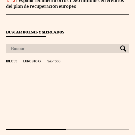
España renuncia a otros 1.250 millones en créditos
17:13
del plan de recuperación europeo
BUSCAR BOLSAS Y MERCADOS
IBEX 35
EUROSTOXX
S&P 500