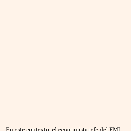
En este contexto, el economista jefe del FMI,