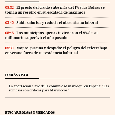
El precio del crudo sube más del 1% y las Bolsas se
08:32
toman un respiro en su escalada de máximos
Subir salarios y reducir el absentismo laboral
05:45
Los municipios apenas invirtieron el 8% de su
05:45
millonario superávit el año pasado
Mojito, piscina y despido: el peligro del teletrabajo
05:30
en verano fuera de tu residencia habitual
LO MÁS VISTO
La aportación clave de la comunidad marroquí en España: “Las
remesas son críticas para Marruecos”
BUSCAR BOLSAS Y MERCADOS