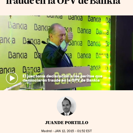
fraude en la OPV de Bankia
El juez toma declaración a los peritos que
denunciaron fraude en la OPV de Bankia
JUANDE PORTILLO
Madrid -
JAN
12, 2015 - 01:52
EST