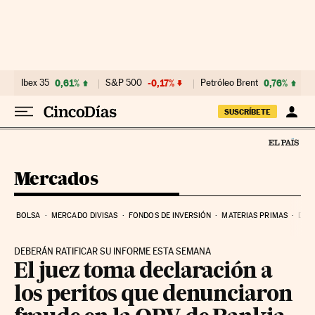
Ir al contenido
Ibex 35
0,61%
S&P 500
-0,17%
Petróleo Brent
0,76%
SUSCRÍBETE
Mercados
BOLSA
MERCADO DIVISAS
FONDOS DE INVERSIÓN
MATERIAS PRIMAS
DEU
DEBERÁN RATIFICAR SU INFORME ESTA SEMANA
El juez toma declaración a
los peritos que denunciaron