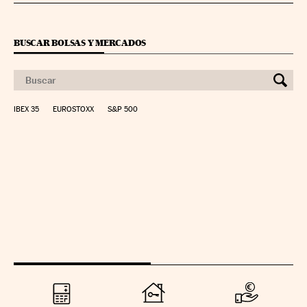
BUSCAR BOLSAS Y MERCADOS
IBEX 35
EUROSTOXX
S&P 500