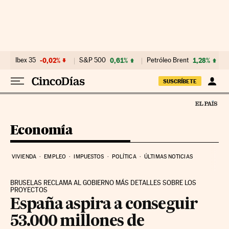
Ir al contenido
Ibex 35
-0,02%
S&P 500
0,61%
Petróleo Brent
1,28%
SUSCRÍBETE
Economía
VIVIENDA
EMPLEO
IMPUESTOS
POLÍTICA
ÚLTIMAS NOTICIAS
BRUSELAS RECLAMA AL GOBIERNO MÁS DETALLES SOBRE LOS
PROYECTOS
España aspira a conseguir
53.000 millones de