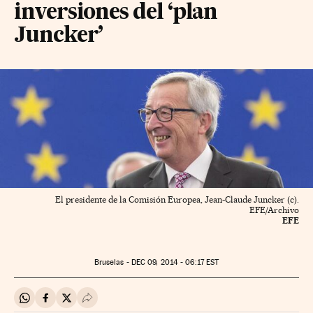
inversiones del ‘plan
Juncker’
El presidente de la Comisión Europea, Jean-Claude Juncker (c).
EFE/Archivo
EFE
Bruselas -
DEC
09, 2014 - 06:17
EST
Compartir en Whatsapp
Compartir en Facebook
Compartir en Twitter
Desplegar Redes Sociales