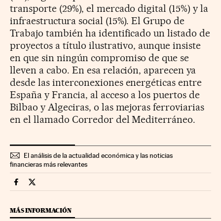
transporte (29%), el mercado digital (15%) y la
infraestructura social (15%). El Grupo de
Trabajo también ha identificado un listado de
proyectos a título ilustrativo, aunque insiste
en que sin ningún compromiso de que se
lleven a cabo. En esa relación, aparecen ya
desde las interconexiones energéticas entre
España y Francia, al acceso a los puertos de
Bilbao y Algeciras, o las mejoras ferroviarias
en el llamado Corredor del Mediterráneo.
El análisis de la actualidad económica y las noticias
financieras más relevantes
Economia Cinco Días en Facebook
Economia Cinco Días en Twitter
MÁS INFORMACIÓN