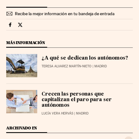
Recibe la mejor información en tu bandeja de entrada
Territorio Pyme Cinco Días en Facebook
Territorio Pyme Cinco Días en Twitter
MÁS INFORMACIÓN
¿A qué se dedican los autónomos?
TERESA ALVAREZ MARTÍN-NIETO
| MADRID
Crecen las personas que
capitalizan el paro para ser
autónomos
LUCÍA VERA HERVÁS
| MADRID
ARCHIVADO EN