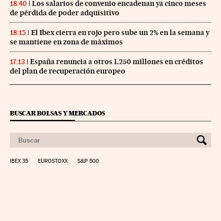
Los salarios de convenio encadenan ya cinco meses
18:40
de pérdida de poder adquisitivo
El Ibex cierra en rojo pero sube un 2% en la semana y
18:15
se mantiene en zona de máximos
España renuncia a otros 1.250 millones en créditos
17:13
del plan de recuperación europeo
BUSCAR BOLSAS Y MERCADOS
IBEX 35
EUROSTOXX
S&P 500