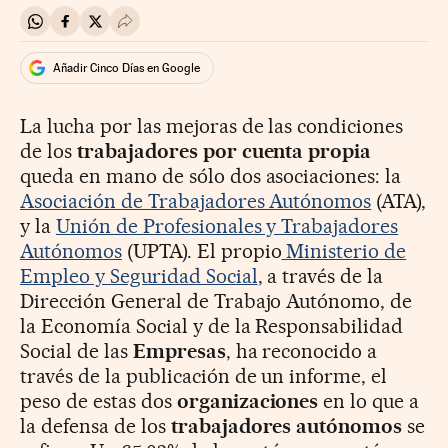
Compartir en Whatsapp
Compartir en Facebook
Compartir en Twitter
Desplegar Redes Sociales
Añadir Cinco Días en Google
La lucha por las mejoras de las condiciones
de los
trabajadores por cuenta propia
queda en mano de sólo dos asociaciones: la
Asociación de Trabajadores Autónomos
(ATA),
y la
Unión de Profesionales y Trabajadores
Autónomos
(UPTA). El propio
Ministerio de
Empleo y Seguridad Social
, a través de la
Dirección General de Trabajo Autónomo, de
la Economía Social y de la Responsabilidad
Social de las
Empresas
, ha reconocido a
través de la publicación de un informe, el
peso de estas dos
organizaciones
en lo que a
la defensa de los
trabajadores
autónomos
se