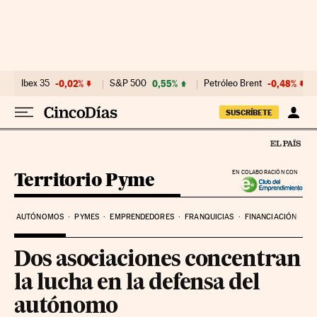
Ir al contenido
Ibex 35
-0,02%
S&P 500
0,55%
Petróleo Brent
-0,48%
SUSCRÍBETE
Territorio Pyme
EN COLABORACIÓN CON
AUTÓNOMOS
PYMES
EMPRENDEDORES
FRANQUICIAS
FINANCIACIÓN
Dos asociaciones concentran
la lucha en la defensa del
autónomo