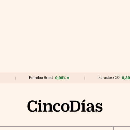
Petróleo Brent
0,98%
Eurostoxx 50
0,3