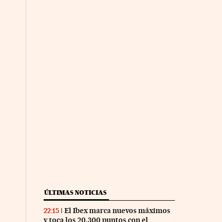
ÚLTIMAS NOTICIAS
El Ibex marca nuevos máximos
22:15
y toca los 20.300 puntos con el