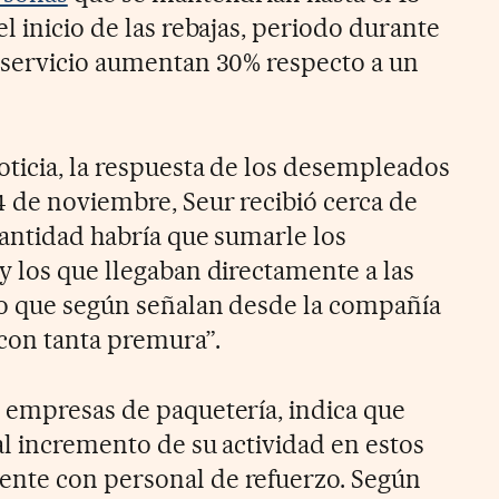
l inicio de las rebajas, periodo durante
 servicio aumentan 30% respecto a un
ticia, la respuesta de los desempleados
4 de noviembre, Seur recibió cerca de
cantidad habría que sumarle los
y los que llegaban directamente a las
go que según señalan desde la compañía
 con tanta premura”.
as empresas de paquetería, indica que
al incremento de su actividad en estos
nte con personal de refuerzo. Según