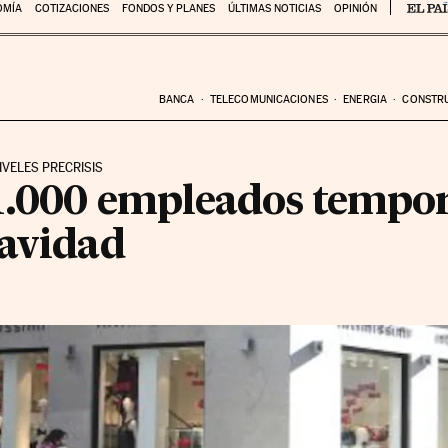
OMÍA
COTIZACIONES
FONDOS Y PLANES
ÚLTIMAS NOTICIAS
OPINIÓN
BANCA
TELECOMUNICACIONES
ENERGIA
CONSTR
IVELES PRECRISIS
1.000 empleados tempor
Navidad