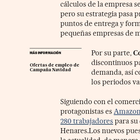
cálculos de la empresa s
pero su estrategia pasa 
puntos de entrega y form
pequeñas empresas de men
Por su parte,
C
MÁS INFORMACIÓN
discontinuos p
Ofertas de empleo de
Campaña Navidad
demanda, así co
los periodos va
Siguiendo con el comerci
protagonistas es
Amazon.
280 trabajadores
para su 
Henares.Los nuevos puest