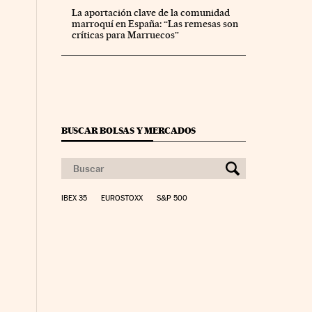
La aportación clave de la comunidad
marroquí en España: “Las remesas son
críticas para Marruecos”
BUSCAR BOLSAS Y MERCADOS
IBEX 35
EUROSTOXX
S&P 500