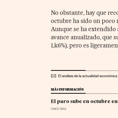
No obstante, hay que rec
octubre ha sido un poco 
Aunque se ha extendido a
avance anualizado, que s
1,k6%), pero es ligeramen
El análisis de la actualidad económica 
MÁS INFORMACIÓN
El paro sube en octubre en
CINCO DÍAS