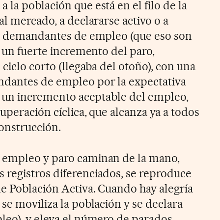
la población que está en el filo de la
al mercado, a declararse activo o a
de demandantes de empleo (que eso son
y un fuerte incremento del paro,
 ciclo corto (llegaba del otoño), con una
dantes de empleo por la expectativa
ez un incremento aceptable del empleo,
uperación cíclica, que alcanza ya a todos
construcción.
 empleo y paro caminan de la mano,
registros diferenciados, se reproduce
e Población Activa. Cuando hay alegría
se moviliza la población y se declara
leo), y eleva el número de parados,