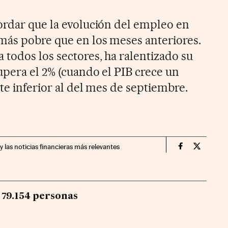
ordar que la evolución del empleo en
más pobre que en los meses anteriores.
 todos los sectores, ha ralentizado su
upera el 2% (cuando el PIB crece un
te inferior al del mes de septiembre.
y las noticias financieras más relevantes
Economia Cin
Economia
 79.154 personas