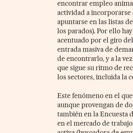
encontrar empleo anima a 
actividad a incorporarse 
apuntarse en las listas 
los parados). Por ello ha
acentuado por el giro del
entrada masiva de deman
de encontrarlo, y a la v
que sigue su ritmo de rec
los sectores, incluida la 
Este fenómeno en el que
aunque provengan de dos 
también en la Encuesta d
en el mercado de trabajo 
activa (buscadora de emp