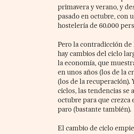
primavera y verano, y des
pasado en octubre, con u
hostelería de 60.000 per
Pero la contradicción de
hay cambios del ciclo lar
la economía, que muestra
en unos años (los de la c
(los de la recuperación).
ciclos, las tendencias se
octubre para que crezca 
paro (bastante también).
El cambio de ciclo empie