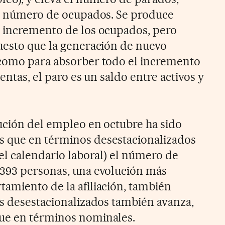
el número de ocupados. Se produce
e incremento de los ocupados, pero
uesto que la generación de nuevo
 como para absorber todo el incremento
uentas, el paro es un saldo entre activos y
ución del empleo en octubre ha sido
 que en términos desestacionalizados
el calendario laboral) el número de
.393 personas, una evolución más
amiento de la afiliación, también
os desestacionalizados también avanza,
ue en términos nominales.