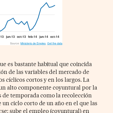
que es bastante habitual que coincida
ión de las variables del mercado de
os cíclicos cortos y en los largos. La
un alto componente coyuntural por la
es de temporada como la recolección
e un ciclo corto de un año en el que las
rse: sube el empleo (coyuntural) en