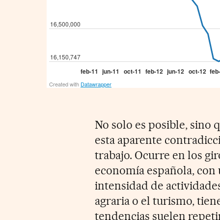
No solo es posible, sino 
esta aparente contradicc
trabajo. Ocurre en los gir
economía española, con 
intensidad de actividad
agraria o el turismo, tien
tendencias suelen repeti