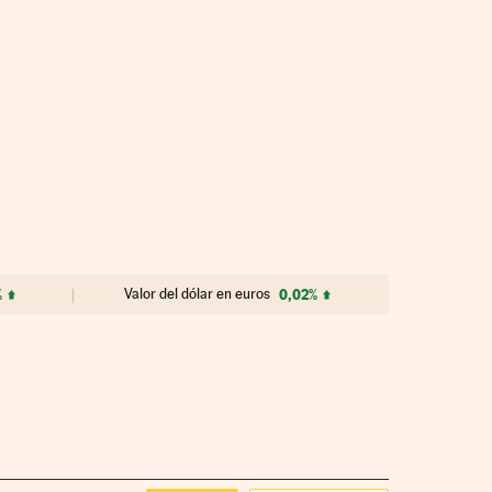
%
Valor del dólar en euros
0,02%