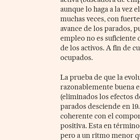
aunque lo haga a la vez 
muchas veces, con fuert
avance de los parados, p
empleo no es suficiente
de los activos. A fin de c
ocupados.
La prueba de que la evol
razonablemente buena es
(eliminados los efectos d
parados desciende en 19
coherente con el comport
positiva. Esta en términ
pero a un ritmo menor q