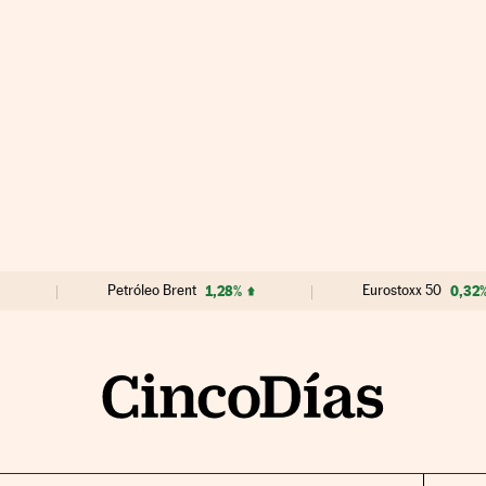
Petróleo Brent
1,28%
Eurostoxx 50
0,32