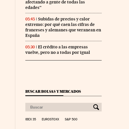
afectando a gente de todas las
edades”
Subidas de precios y calor
05:45
extremo: por qué caen las cifras de
franceses y alemanes que veranean en
España
El crédito a las empresas
05:30
vuelve, pero no a todas por igual
BUSCAR BOLSAS Y MERCADOS
IBEX 35
EUROSTOXX
S&P 500