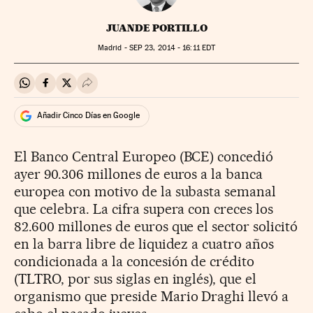
JUANDE PORTILLO
Madrid -
SEP
23, 2014 - 16:11
EDT
Compartir en Whatsapp
Compartir en Facebook
Compartir en Twitter
Desplegar Redes Sociales
Añadir Cinco Días en Google
El Banco Central Europeo (BCE) concedió
ayer 90.306 millones de euros a la banca
europea con motivo de la subasta semanal
que celebra. La cifra supera con creces los
82.600 millones de euros que el sector solicitó
en la barra libre de liquidez a cuatro años
condicionada a la concesión de crédito
(TLTRO, por sus siglas en inglés), que el
organismo que preside Mario Draghi llevó a