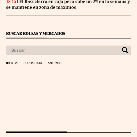
El Ibex cierra en rojo pero sube un 2% en la semana y
18:15
se mantiene en zona de máximos
BUSCAR BOLSAS Y MERCADOS
IBEX 35
EUROSTOXX
S&P 500