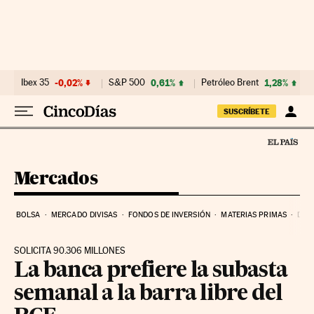
Ir al contenido
Ibex 35
-0,02%
S&P 500
0,61%
Petróleo Brent
1,28%
SUSCRÍBETE
Mercados
BOLSA
MERCADO DIVISAS
FONDOS DE INVERSIÓN
MATERIAS PRIMAS
DEU
SOLICITA 90.306 MILLONES
La banca prefiere la subasta
semanal a la barra libre del