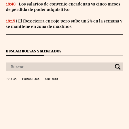
Los salarios de convenio encadenan ya cinco meses
18:40
de pérdida de poder adquisitivo
El Ibex cierra en rojo pero sube un 2% en la semana y
18:15
se mantiene en zona de máximos
BUSCAR BOLSAS Y MERCADOS
IBEX 35
EUROSTOXX
S&P 500