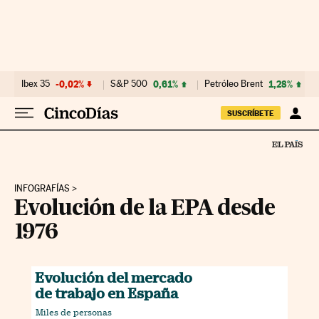
Ir al contenido
Ibex 35
-0,02%
S&P 500
0,61%
Petróleo Brent
1,28%
SUSCRÍBETE
INFOGRAFÍAS
Evolución de la EPA desde
1976