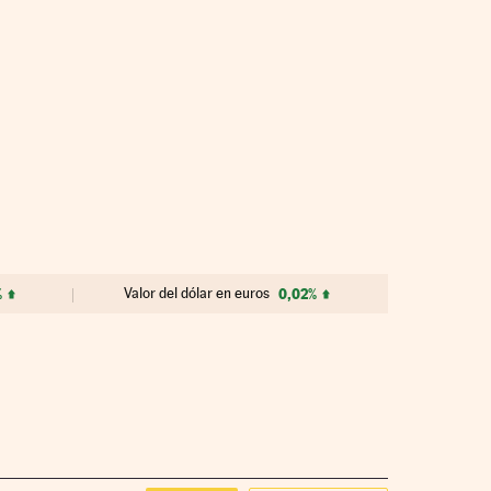
%
Valor del dólar en euros
0,02%