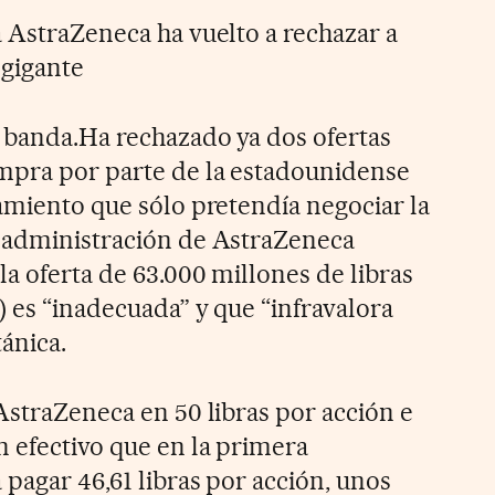
a AstraZeneca ha vuelto a rechazar a
 gigante
 banda.Ha rechazado ya dos ofertas
mpra por parte de la estadounidense
camiento que sólo pretendía negociar la
e administración de AstraZeneca
la oferta de 63.000 millones de libras
) es “inadecuada” y que “infravalora
tánica.
AstraZeneca en 50 libras por acción e
 efectivo que en la primera
pagar 46,61 libras por acción, unos