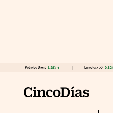
Petróleo Brent
1,28%
Eurostoxx 50
0,32