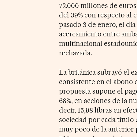
72.000 millones de euro
del 39% con respecto al c
pasado 3 de enero, el día
acercamiento entre amba
multinacional estadouni
rechazada.
La británica subrayó el e
consistente en el abono d
propuesta supone el pago 
68%, en acciones de la n
decir, 15,98 libras en efe
sociedad por cada título
muy poco de la anterior 