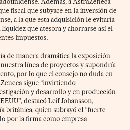
stadounidense. Además, a AstraZeneca
ue fiscal que subyace en la inversión de
e, a la que esta adquisición le evitaría
 liquidez que atesora y ahorrarse así el
entes impuestos.
iría de manera dramática la exposición
a nuestra línea de proyectos y supondría
ento, por lo que el consejo no duda en
aZeneca sigue “invirtiendo
vestigación y desarrollo y en producción
 EEUU”, destacó Leif Johansson,
 británica, quien subrayó el “fuerte
 por la firma como empresa