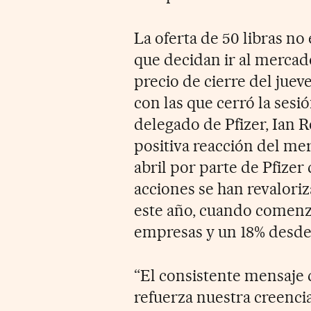
La oferta de 50 libras no 
que decidan ir al mercad
precio de cierre del juev
con las que cerró la sesi
delegado de Pfizer, Ian R
positiva reacción del me
abril por parte de Pfizer
acciones se han revalori
este año, cuando comenza
empresas y un 18% desde e
“El consistente mensaje
refuerza nuestra creenci