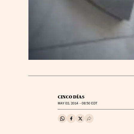
CINCO DÍAS
MAY
02, 2014 - 08:50
EDT
Compartir en Whatsapp
Compartir en Facebook
Compartir en Twitter
Desplegar Redes Soci