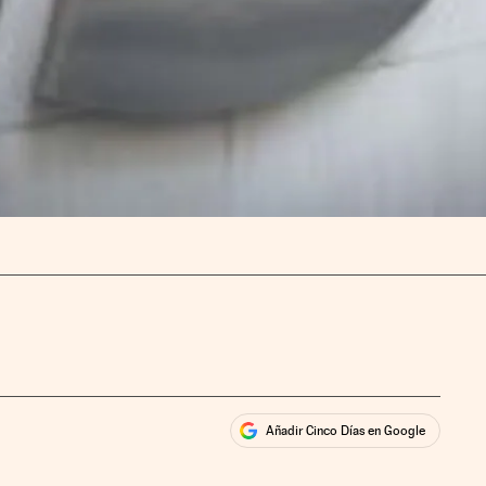
Añadir Cinco Días en Google
ales