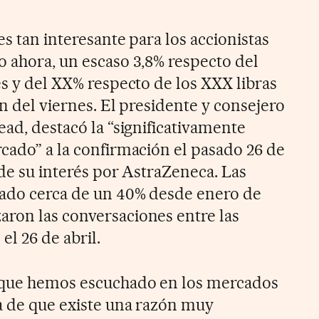
es tan interesante para los accionistas
o ahora, un escaso 3,8% respecto del
es y del XX% respecto de los XXX libras
ón del viernes. El presidente y consejero
ead, destacó la “significativamente
rcado” a la confirmación el pasado 26 de
 de su interés por AstraZeneca. Las
zado cerca de un 40% desde enero de
ron las conversaciones entre las
l 26 de abril.
 que hemos escuchado en los mercados
a de que existe una razón muy