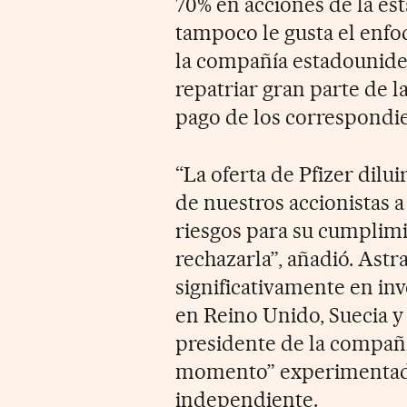
70% en acciones de la e
tampoco le gusta el enfoq
la compañía estadounidens
repatriar gran parte de la
pago de los correspondi
“La oferta de Pfizer dilu
de nuestros accionistas 
riesgos para su cumplimi
rechazarla”, añadió. Astr
significativamente en in
en Reino Unido, Suecia y
presidente de la compañía
momento” experimentado
independiente.