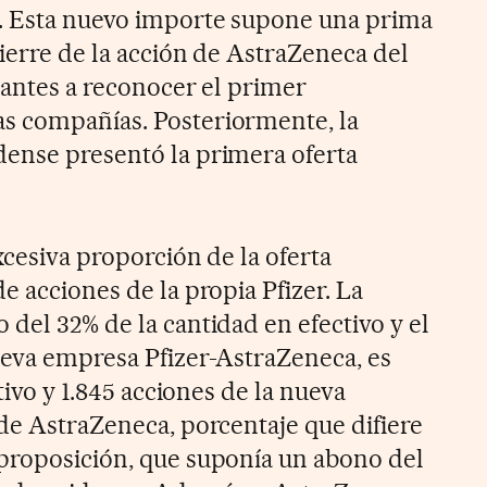
s. Esta nuevo importe supone una prima
ierre de la acción de AstraZeneca del
 antes a reconocer el primer
s compañías. Posteriormente, la
dense presentó la primera oferta
xcesiva proporción de la oferta
e acciones de la propia Pfizer. La
del 32% de la cantidad en efectivo y el
ueva empresa Pfizer-AstraZeneca, es
ctivo y 1.845 acciones de la nueva
 de AstraZeneca, porcentaje que difiere
proposición, que suponía un abono del