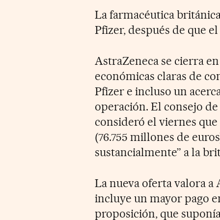
La farmacéutica británic
Pfizer, después de que el
AstraZeneca se cierra en
económicas claras de co
Pfizer e incluso un acer
operación. El consejo d
consideró el viernes que 
(76.755 millones de euros
sustancialmente” a la bri
La nueva oferta valora a 
incluye un mayor pago en
proposición, que suponía 