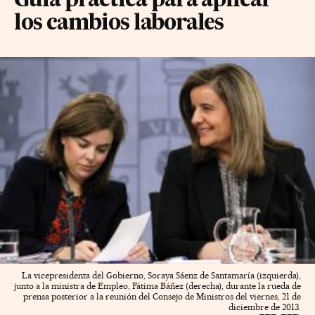
Guía práctica para aplicar
los cambios laborales
La vicepresidenta del Gobierno, Soraya Sáenz de Santamaría (izquierda),
junto a la ministra de Empleo, Fátima Báñez (derecha), durante la rueda de
prensa posterior a la reunión del Consejo de Ministros del viernes, 21 de
diciembre de 2013.