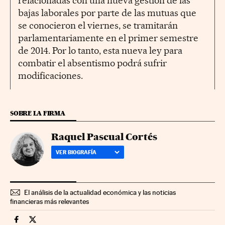
relacionadas con una nueva gestión de las
bajas laborales por parte de las mutuas que
se conocieron el viernes, se tramitarán
parlamentariamente en el primer semestre
de 2014. Por lo tanto, esta nueva ley para
combatir el absentismo podrá sufrir
modificaciones.
SOBRE LA FIRMA
Raquel Pascual Cortés
VER BIOGRAFÍA
El análisis de la actualidad económica y las noticias
financieras más relevantes
Economia Cinco Días en Facebook
Economia Cinco Días en Twitter