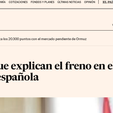
OMÍA
COTIZACIONES
FONDOS Y PLANES
ÚLTIMAS NOTICIAS
OPINIÓN
ca los 20.300 puntos con el mercado pendiente de Ormuz
ue explican el freno en 
española