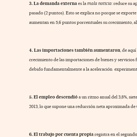
3. La demanda externa
es la
mala noticia
: reduce su a
pasado (2 puntos). Esto se explica no porque se exporte 
aumentan en 5,6 puntos porcentuales su crecimiento, a
4. Las importaciones también aumentaron
, de aqu
crecimiento de las importaciones de bienes y servicios 
debido fundamentalmente a la aceleración
experimenta
5. El empleo descendió
a un ritmo anual del 3,8%, sie
2013, lo que supone una reducción neta aproximada de 
6. El trabajo por cuenta propia
registra en el segund