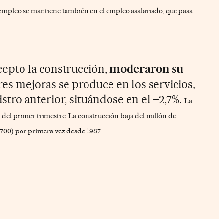
mpleo se mantiene también en el empleo asalariado, que
pasa
xcepto la construcción,
moderaron su
res mejoras se produce en los servicios,
istro anterior, situándose en el –2,7%.
La
 del primer trimestre.
La construcción baja del millón de
.700) por primera vez desde 1987.