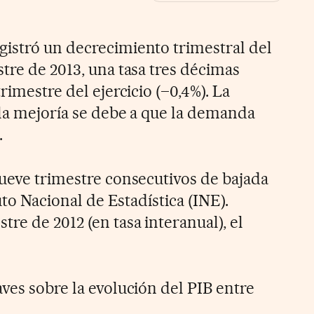
istró un decrecimiento trimestral del
tre de 2013, una tasa tres décimas
rimestre del ejercicio (–0,4%). La
 la mejoría se debe a que la demanda
.
nueve trimestre consecutivos de bajada
tuto Nacional de Estadística (INE).
re de 2012 (en tasa interanual), el
ves sobre la evolución del PIB entre