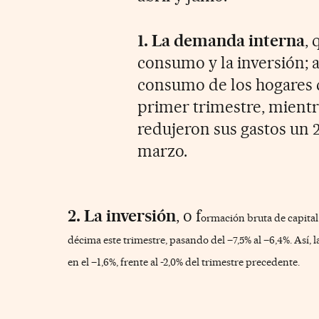
1. La demanda interna
,
consumo y la inversión; 
consumo de los hogares d
primer trimestre, mientr
redujeron sus gastos un 2
marzo.
2. La inversión
, o f
ormación bruta de capital
décima
este trimestre, pasando del –7,5% al –6,4%.
Así, 
en el –1,6%, frente al -2,0% del trimestre precedente.