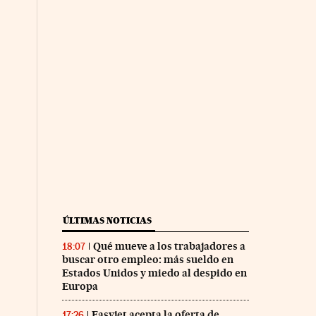
ÚLTIMAS NOTICIAS
Qué mueve a los trabajadores a
18:07
buscar otro empleo: más sueldo en
Estados Unidos y miedo al despido en
Europa
Easyjet acepta la oferta de
17:26