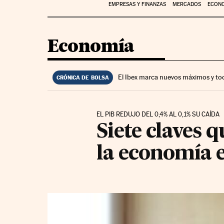
EMPRESAS Y FINANZAS
MERCADOS
ECON
Economía
El Ibex marca nuevos máximos y to
CRÓNICA DE BOLSA
EL PIB REDUJO DEL 0,4% AL 0,1% SU CAÍDA
Siete claves q
la economía 