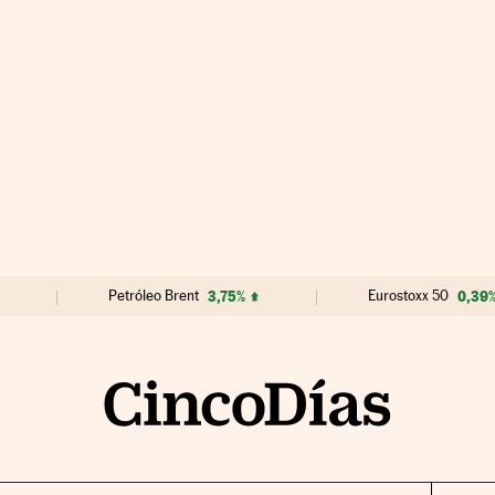
Petróleo Brent
3,75%
Eurostoxx 50
0,39