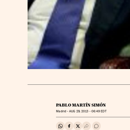
PABLO MARTÍN SIMÓN
Madrid -
AUG
29, 2013 - 06:49
EDT
Compartir en Whatsapp
Compartir en Facebook
Compartir en Twitter
Desplegar Redes Soci
Ir a los comentar