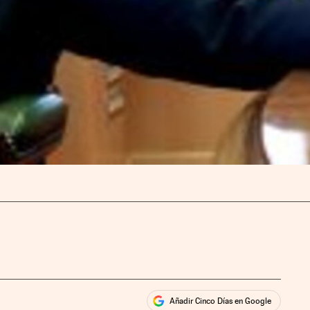
Añadir Cinco Días en Google
ales
ios