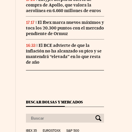
compra de Apollo, que valora la
aerolínea en 6.660 millones de euros
El Ibex marca nuevos máximos y
17:17
toca los 20.300 puntos con el mercado
pendiente de Ormuz
El BCE advierte de que la
16:33
inflación no ha alcanzado su pico y se
mantendrá “elevada” en lo que resta
de año
BUSCAR BOLSAS Y MERCADOS
IBEX 35
EUROSTOXX
S&P 500