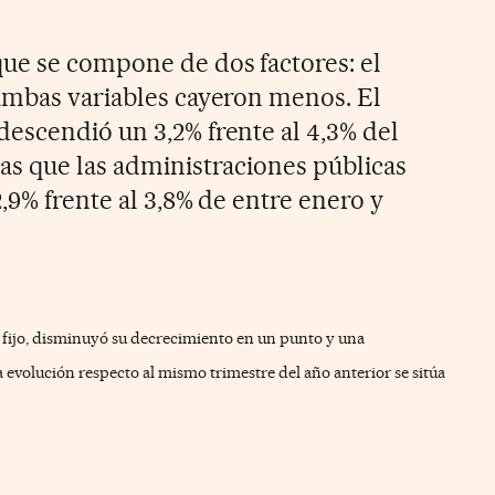
 que se compone de dos factores: el
ambas variables cayeron menos. El
escendió un 3,2% frente al 4,3% del
as que las administraciones públicas
,9% frente al 3,8% de entre enero y
 fijo, disminuyó su decrecimiento en un punto y una
la evolución respecto al mismo trimestre del año anterior se sitúa