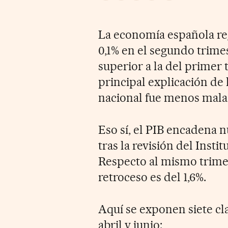
La economía española reg
0,1% en el segundo trimes
superior a la del primer t
principal explicación de
nacional fue menos mala
Eso sí, el PIB encadena 
tras la revisión del Insti
Respecto al mismo trimest
retroceso es del 1,6%.
Aquí se exponen siete cla
abril y junio: