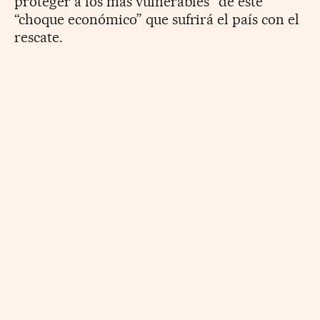
proteger a los más vulnerables” de este
“choque económico” que sufrirá el país con el
rescate.