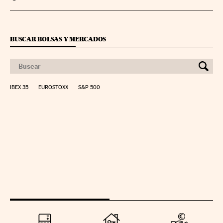
BUSCAR BOLSAS Y MERCADOS
IBEX 35
EUROSTOXX
S&P 500