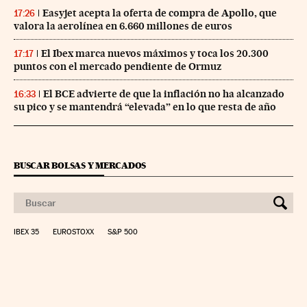
Easyjet acepta la oferta de compra de Apollo, que
17:26
valora la aerolínea en 6.660 millones de euros
El Ibex marca nuevos máximos y toca los 20.300
17:17
puntos con el mercado pendiente de Ormuz
El BCE advierte de que la inflación no ha alcanzado
16:33
su pico y se mantendrá “elevada” en lo que resta de año
BUSCAR BOLSAS Y MERCADOS
IBEX 35
EUROSTOXX
S&P 500