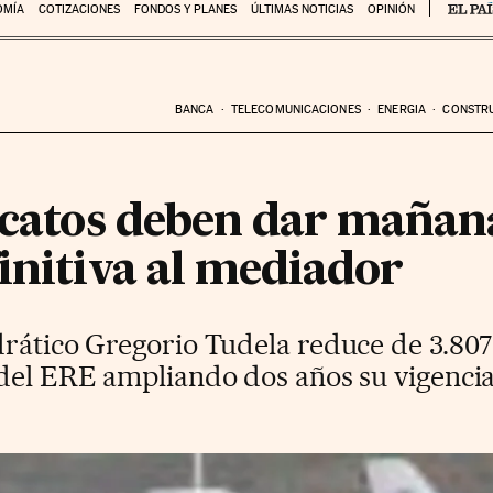
OMÍA
COTIZACIONES
FONDOS Y PLANES
ÚLTIMAS NOTICIAS
OPINIÓN
BANCA
TELECOMUNICACIONES
ENERGIA
CONSTR
dicatos deben dar mañan
initiva al mediador
rático Gregorio Tudela reduce de 3.807 
del ERE ampliando dos años su vigencia,