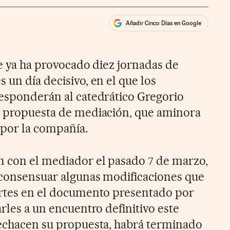
Añadir Cinco Días en Google
ales
ios
ue ya ha provocado diez jornadas de
 un día decisivo, en el que los
responderán al catedrático Gregorio
u propuesta de mediación, que aminora
 por la compañía.
n con el mediador el pasado 7 de marzo,
 consensuar algunas modificaciones que
artes en el documento presentado por
arles a un encuentro definitivo este
rechacen su propuesta, habrá terminado