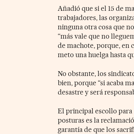
Añadió que si el 15 de m
trabajadores, las organi
ninguna otra cosa que no
“más vale que no lleguem
de machote, porque, en c
meto una huelga hasta qu
No obstante, los sindica
bien, porque “si acaba m
desastre y será responsab
El principal escollo par
posturas es la reclamaci
garantía de que los sacri