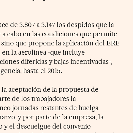
e de 3.807 a 3.147 los despidos que la
r a cabo en las condiciones que permite
, sino que propone la aplicación del ERE
 en la aerolínea -que incluye
ciones diferidas y bajas incentivadas-,
encia, hasta el 2015.
 la aceptación de la propuesta de
rte de los trabajadores la
inco jornadas restantes de huelga
marzo, y por parte de la empresa, la
vo y el descuelgue del convenio