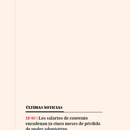
ÚLTIMAS NOTICIAS
Los salarios de convenio
18:40
encadenan ya cinco meses de pérdida
de poder adquisitivo