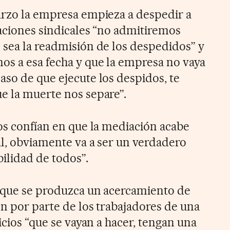
arzo la empresa empieza a despedir a
zaciones sindicales “no admitiremos
 sea la readmisión de los despedidos” y
os a esa fecha y que la empresa no vaya
aso de que ejecute los despidos, te
e la muerte nos separe”.
tos confían en que la mediación acabe
al, obviamente va a ser un verdadero
ilidad de todos”.
a que se produzca un acercamiento de
ón por parte de los trabajadores de una
ficios “que se vayan a hacer, tengan una