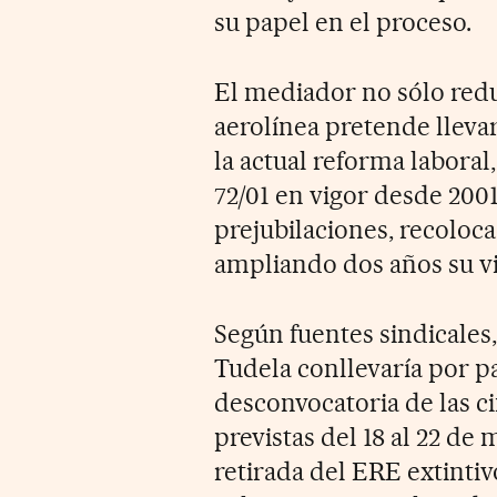
su papel en el proceso.
El mediador no sólo reduc
aerolínea pretende lleva
la actual reforma laboral
72/01 en vigor desde 2001
prejubilaciones, recoloca
ampliando dos años su vig
Según fuentes sindicales,
Tudela conllevaría por pa
desconvocatoria de las c
previstas del 18 al 22 de 
retirada del ERE extinti