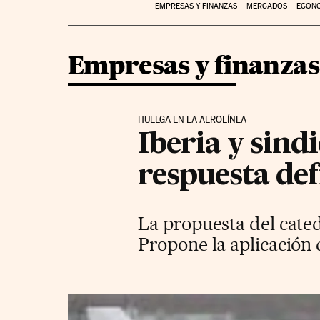
EMPRESAS Y FINANZAS
MERCADOS
ECON
Empresas y finanzas
HUELGA EN LA AEROLÍNEA
Iberia y sin
respuesta def
La propuesta del cated
Propone la aplicación 