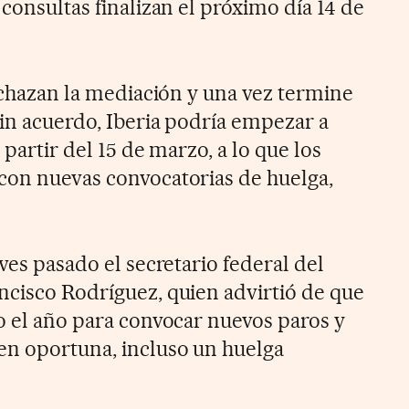
 consultas finalizan el próximo día 14 de
rechazan la mediación y una vez termine
sin acuerdo, Iberia podría empezar a
 partir del 15 de marzo, a lo que los
con nuevas convocatorias de huelga,
eves pasado el secretario federal del
ncisco Rodríguez, quien advirtió de que
do el año para convocar nuevos paros y
en oportuna, incluso un huelga