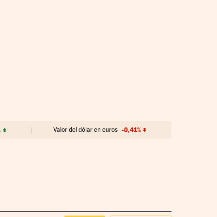
%
Valor del dólar en euros
-0,41%