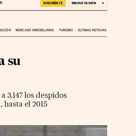
SUSCRÍBETE
INICIAR SESIÓN
UCCIÓN
MERCADO INMOBILIARIO
TURISMO
ÚLTIMAS NOTICIAS
a su
a 3.147 los despidos
 hasta el 2015