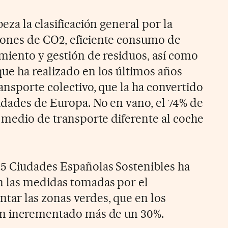
eza la clasificación general por la
ones de CO2, eficiente consumo de
miento y gestión de residuos, así como
ue ha realizado en los últimos años
ansporte colectivo, que la ha convertido
udades de Europa. No en vano, el 74% de
n medio de transporte diferente al coche
5 Ciudades Españolas Sostenibles ha
n las medidas tomadas por el
ar las zonas verdes, que en los
an incrementado más de un 30%.