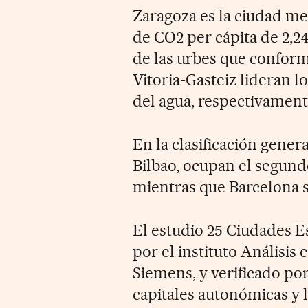
Zaragoza es la ciudad m
de CO2 per cápita de 2,2
de las urbes que conforma
Vitoria-Gasteiz lideran l
del agua, respectivament
En la clasificación genera
Bilbao, ocupan el segund
mientras que Barcelona s
El estudio 25 Ciudades E
por el instituto Análisis 
Siemens, y verificado po
capitales autonómicas y 