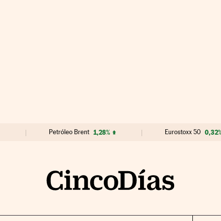
Petróleo Brent
1,28%
Eurostoxx 50
0,32