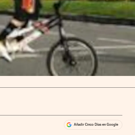
Añadir Cinco Días en Google
ales