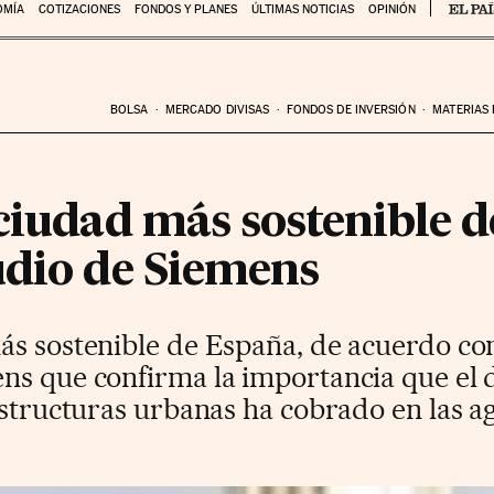
OMÍA
COTIZACIONES
FONDOS Y PLANES
ÚLTIMAS NOTICIAS
OPINIÓN
BOLSA
MERCADO DIVISAS
FONDOS DE INVERSIÓN
MATERIAS
ciudad más sostenible 
udio de Siemens
ás sostenible de España, de acuerdo co
ns que confirma la importancia que el d
estructuras urbanas ha cobrado en las 