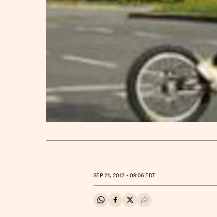
SEP
21, 2012 - 09:06
EDT
Compartir en Whatsapp
Compartir en Facebook
Compartir en Twitter
Desplegar Redes Soci