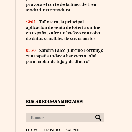
provoca el corte de la línea de tren
Madrid-Extremadura
TuLotero, la principal
13:04
aplicación de venta de lotería online
en España, sufre un hackeo con robo
de datos sensibles de sus usuarios
Xandra Falcó (Círculo Fortuny):
05:30
“En España todavía hay cierto tabú
para hablar de lujo y de dinero”
BUSCAR BOLSAS Y MERCADOS
IBEX 35
EUROSTOXX
S&P 500