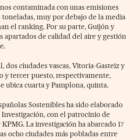
enos contaminada con unas emisiones
4 toneladas, muy por debajo de la media
n el ranking. Por su parte, Guijón y
os apartados de calidad del aire y gestión
e.
l, dos ciudades vascas, Vitoria-Gasteiz y
o y tercer puesto, respectivamente,
e ubica cuarta y Pamplona, quinta.
spañolas Sostenibles ha sido elaborado
e Investigación, con el patrocinio de
r KPMG. La investigación ha abarcado 17
las ocho ciudades más pobladas entre