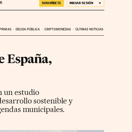
SUSCRÍBETE
INICIAR SESIÓN
 PRIMAS
DEUDA PÚBLICA
CRIPTOMONEDAS
ÚLTIMAS NOTICIAS
de España,
n un estudio
esarrollo sostenible y
agendas municipales.