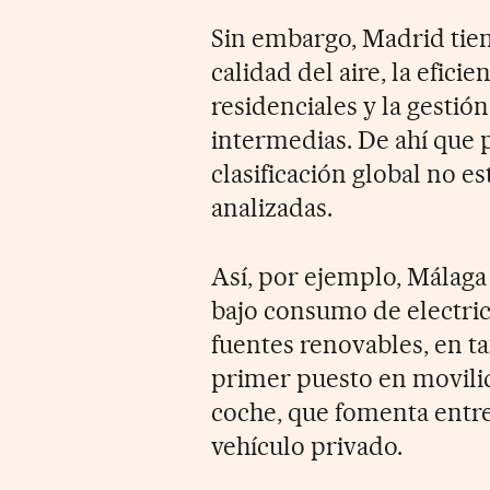
Sin embargo, Madrid tien
calidad del aire, la eficie
residenciales y la gestió
intermedias. De ahí que p
clasificación global no es
analizadas.
Así, por ejemplo, Málaga
bajo consumo de electric
fuentes renovables, en t
primer puesto en movilid
coche, que fomenta entre
vehículo privado.