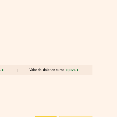
%
Valor del dólar en euros
0,02%