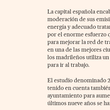
La capital española encab
moderación de sus emisi
energía y adecuado trata
por el enorme esfuerzo q
para mejorar la red de tr
en una de las mejores ci
los madrileños utiliza u
para ir al trabajo.
El estudio denominado 2
tenido en cuenta tambié
ayuntamiento para aument
últimos nueve años se h