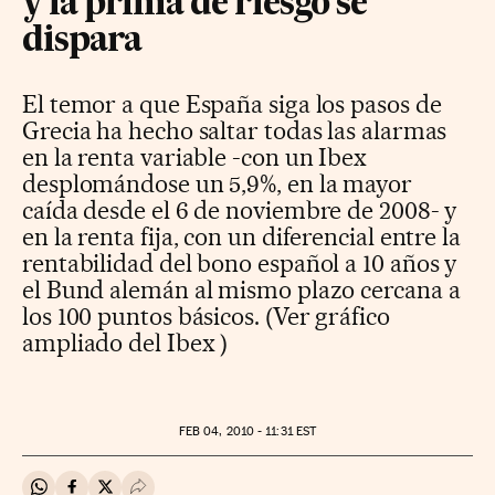
y la prima de riesgo se
dispara
El temor a que España siga los pasos de
Grecia ha hecho saltar todas las alarmas
en la renta variable -con un Ibex
desplomándose un 5,9%, en la mayor
caída desde el 6 de noviembre de 2008- y
en la renta fija, con un diferencial entre la
rentabilidad del bono español a 10 años y
el Bund alemán al mismo plazo cercana a
los 100 puntos básicos. (
Ver gráfico
ampliado del Ibex
)
FEB
04, 2010 - 11:31
EST