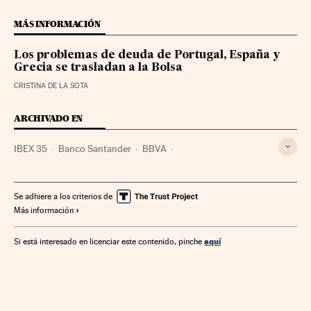
MÁS INFORMACIÓN
Los problemas de deuda de Portugal, España y
Grecia se trasladan a la Bolsa
CRISTINA DE LA SOTA
ARCHIVADO EN
IBEX 35
Banco Santander
BBVA
Mercados financieros
Banca
Finanzas
Se adhiere a los criterios de
Más información
aquí
Si está interesado en licenciar este contenido, pinche