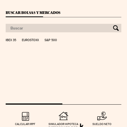
BUSCAR BOLSAS Y MERCADOS
IBEX 35
EUROSTOXX
S&P 500
CALCULAR IRPF
SIMULADOR HIPOTECA
SUELDO NETO