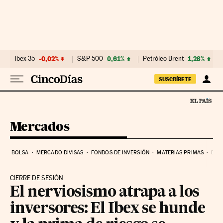
Ir al contenido
Ibex 35
-0,02%
S&P 500
0,61%
Petróleo Brent
1,28%
SUSCRÍBETE
Mercados
BOLSA
MERCADO DIVISAS
FONDOS DE INVERSIÓN
MATERIAS PRIMAS
DEU
CIERRE DE SESIÓN
El nerviosismo atrapa a los
inversores: El Ibex se hunde