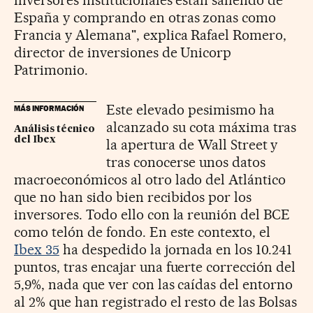
España y comprando en otras zonas como
Francia y Alemana", explica Rafael Romero,
director de inversiones de Unicorp
Patrimonio.
Este elevado pesimismo ha
MÁS INFORMACIÓN
alcanzado su cota máxima tras
Análisis técnico
del Ibex
la apertura de Wall Street y
tras conocerse unos datos
macroeconómicos al otro lado del Atlántico
que no han sido bien recibidos por los
inversores. Todo ello con la reunión del BCE
como telón de fondo. En este contexto, el
Ibex 35
ha despedido la jornada en los 10.241
puntos, tras encajar una fuerte corrección del
5,9%, nada que ver con las caídas del entorno
al 2% que han registrado el resto de las Bolsas