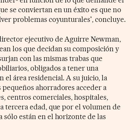
que se conviertan en un éxito es que no
olver problemas coyunturales', concluye.
director ejecutivo de Aguirre Newman,
sean los que decidan su composición y
surjan con las mismas trabas que
biliarios, obligados a tener una
el área residencial. A su juicio, la
os pequeños ahorradores acceder a
, centros comerciales, hospitales,
la tercera edad, que por el volumen de
 sólo están en el horizonte de las