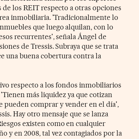
s de los REIT respecto a otras opciones
rea inmobiliaria. 'Tradicionalmente lo
inmuebles que luego alquilan, con lo
resos recurrentes', señala Ángel de
siones de Tressis. Subraya que se trata
e una buena cobertura contra la
tivo respecto a los fondos inmobiliarios
 'Tienen más liquidez ya que cotizan
e pueden comprar y vender en el día',
essis. Hay otro mensaje que se lanza
Riesgos existen como en cualquier
ño y en 2008, tal vez contagiados por la