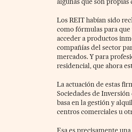
algunas que son propias d
Los REIT habían sido rec
como fórmulas para que
acceder a productos inmob
compañías del sector par
mercados. Y para profesio
residencial, que ahora e
La actuación de estas fi
Sociedades de Inversión 
basa en la gestión y alqui
centros comerciales u otr
Esa es precisamente una c