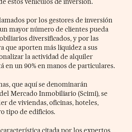
e estos vehículos de inversión.
lamados por los gestores de inversión
 un mayor número de clientes pueda
iliarios diversificados, y por las
a que aporten más liquidez a sus
nalizar la actividad de alquiler
stá en un 90% en manos de particulares.
rmas, que aquí se denominarán
del Mercado Inmobiliario (Scimi), se
ler de viviendas, oficinas, hoteles,
o tipo de edificios.
aracterística citada por los expertos