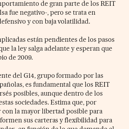
comportamiento de gran parte de los REIT
a fue negativo-, pero se trata en
fensivo y con baja volatilidad.
mplicadas están pendientes de los pasos
que la ley salga adelante y esperan que
pio de 2009.
ente del G14, grupo formado por las
pañolas, es fundamental que los REIT
sés posibles, aunque dentro de los
stas sociedades. Estima que, por
 con la mayor libertad posible para
nformen sus carteras y flexibilidad para
ender- en función de lo que demande el