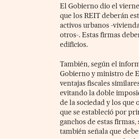
El Gobierno dio el vierne
que los REIT deberán est
activos urbanos -viviendas
otros-. Estas firmas debe
edificios.
También, según el inform
Gobierno y ministro de E
ventajas fiscales similare
evitando la doble imposi
de la sociedad y los que o
que se estableció por pr
ganchos de estas firmas,
también señala que deberá