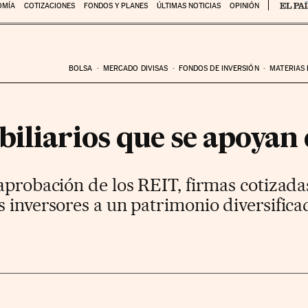
OMÍA
COTIZACIONES
FONDOS Y PLANES
ÚLTIMAS NOTICIAS
OPINIÓN
BOLSA
MERCADO DIVISAS
FONDOS DE INVERSIÓN
MATERIAS
iliarios que se apoyan e
aprobación de los REIT, firmas cotizada
s inversores a un patrimonio diversific