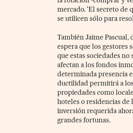
mercado. 'El secreto de 
se utilicen sólo para res
También Jaime Pascual, 
espera que los gestores 
que estas sociedades no 
afectan a los fondos inmo
determinada presencia en 
ductilidad permitirá a l
propiedades como locales
hoteles o residencias de 
inversión requerida ahora
grandes fortunas.