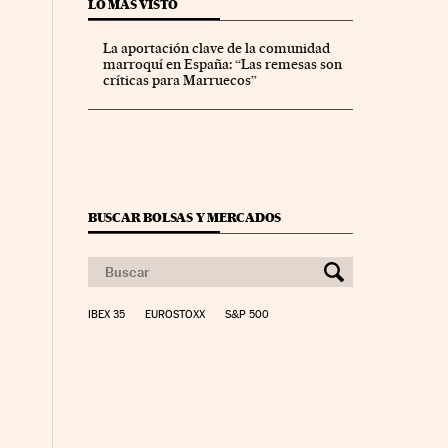
LO MÁS VISTO
La aportación clave de la comunidad
marroquí en España: “Las remesas son
críticas para Marruecos”
BUSCAR BOLSAS Y MERCADOS
IBEX 35
EUROSTOXX
S&P 500