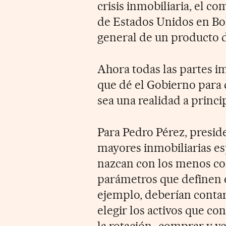
crisis inmobiliaria, el 
de Estados Unidos en Bols
general de un producto de
Ahora todas las partes i
que dé el Gobierno para 
sea una realidad a princi
Para Pedro Pérez, presid
mayores inmobiliarias es
nazcan con los menos cor
parámetros que definen e
ejemplo, deberían contar
elegir los activos que co
la rotación -comprar y v