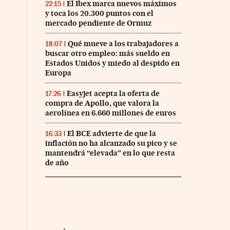
El Ibex marca nuevos máximos
22:15
y toca los 20.300 puntos con el
mercado pendiente de Ormuz
Qué mueve a los trabajadores a
18:07
buscar otro empleo: más sueldo en
Estados Unidos y miedo al despido en
Europa
Easyjet acepta la oferta de
17:26
compra de Apollo, que valora la
aerolínea en 6.660 millones de euros
El BCE advierte de que la
16:33
inflación no ha alcanzado su pico y se
mantendrá “elevada” en lo que resta
de año