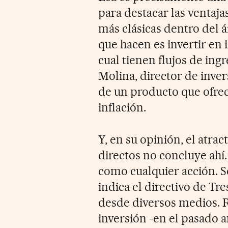
para destacar las ventaja
más clásicas dentro del á
que hacen es invertir en 
cual tienen flujos de ing
Molina, director de inver
de un producto que ofrec
inflación.
Y, en su opinión, el atrac
directos no concluye ahí.
como cualquier acción. S
indica el directivo de Tr
desde diversos medios. 
inversión -en el pasado a