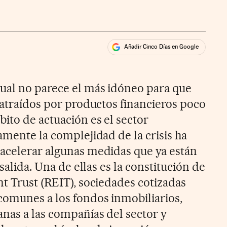
Añadir Cinco Días en Google
ales
ual no parece el más idóneo para que
 atraídos por productos financieros poco
ito de actuación es el sector
amente la complejidad de la crisis ha
acelerar algunas medidas que ya están
 salida. Una de ellas es la constitución de
nt Trust (REIT), sociedades cotizadas
comunes a los fondos inmobiliarios,
anas a las compañías del sector y