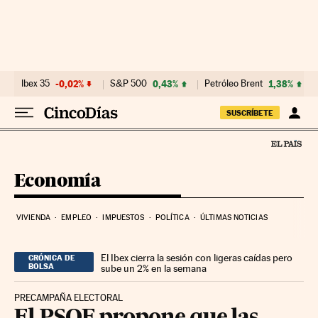
Ir al contenido
Ibex 35
-0,02%
S&P 500
0,43%
Petróleo Brent
1,38%
SUSCRÍBETE
Economía
VIVIENDA
EMPLEO
IMPUESTOS
POLÍTICA
ÚLTIMAS NOTICIAS
El Ibex cierra la sesión con ligeras caídas pero
CRÓNICA DE
BOLSA
sube un 2% en la semana
PRECAMPAÑA ELECTORAL