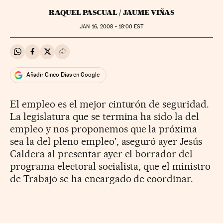
RAQUEL PASCUAL / JAUME VIÑAS
JAN
16, 2008 - 18:00
EST
Compartir en Whatsapp
Compartir en Facebook
Compartir en Twitter
Desplegar Redes Sociales
Añadir Cinco Días en Google
El empleo es el mejor cinturón de seguridad.
La legislatura que se termina ha sido la del
empleo y nos proponemos que la próxima
sea la del pleno empleo', aseguró ayer Jesús
Caldera al presentar ayer el borrador del
programa electoral socialista, que el ministro
de Trabajo se ha encargado de coordinar.