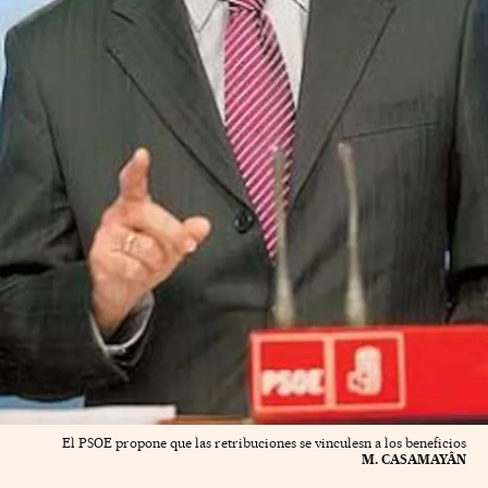
El PSOE propone que las retribuciones se vinculesn a los beneficios
M. CASAMAYÂN