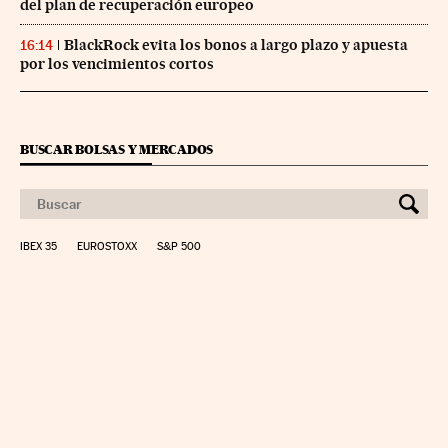
del plan de recuperación europeo
BlackRock evita los bonos a largo plazo y apuesta
16:14
por los vencimientos cortos
BUSCAR BOLSAS Y MERCADOS
IBEX 35
EUROSTOXX
S&P 500