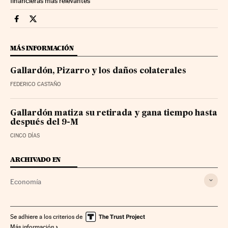
financieras más relevantes
Economia Cinco Días en Facebook
Economia Cinco Días en Twitter
MÁS INFORMACIÓN
Gallardón, Pizarro y los daños colaterales
FEDERICO CASTAÑO
Gallardón matiza su retirada y gana tiempo hasta
después del 9-M
CINCO DÍAS
ARCHIVADO EN
Economía
Se adhiere a los criterios de
Más información