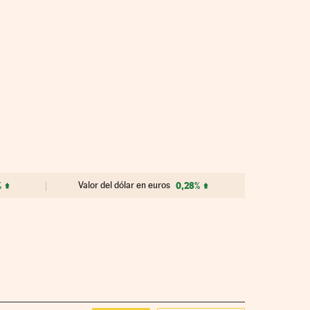
%
Valor del dólar en euros
0,28%