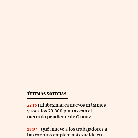
co Días en Facebook
 Cinco Días en Twitter
ÚLTIMAS NOTICIAS
El Ibex marca nuevos máximos
22:15
y toca los 20.300 puntos con el
mercado pendiente de Ormuz
Qué mueve a los trabajadores a
18:07
buscar otro empleo: más sueldo en