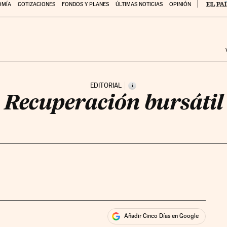
OMÍA
COTIZACIONES
FONDOS Y PLANES
ÚLTIMAS NOTICIAS
OPINIÓN
EDITORIAL
i
Recuperación bursátil
Añadir Cinco Días en Google
ales