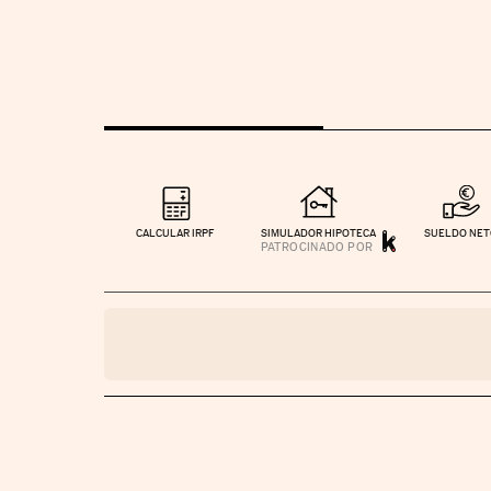
CALCULAR IRPF
SIMULADOR HIPOTECA
SUELDO NE