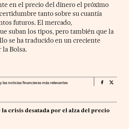
te en el precio del dinero el próximo
incertidumbre tanto sobre su cuantía
tos futuros. El mercado,
e suban los tipos, pero también que la
llo se ha traducido en un creciente
 la Bolsa.
y las noticias financieras más relevantes
Economia Cin
Economia
la crisis desatada por el alza del precio