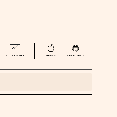
COTIZACIONES
APP IOS
APP ANDROID