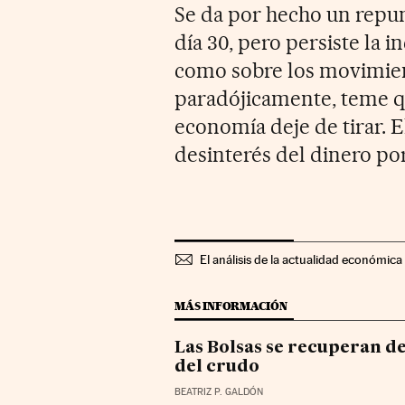
Se da por hecho un repun
día 30, pero persiste la 
como sobre los movimien
paradójicamente, teme qu
economía deje de tirar. E
desinterés del dinero por
El análisis de la actualidad económica 
MÁS INFORMACIÓN
Las Bolsas se recuperan de 
del crudo
BEATRIZ P. GALDÓN