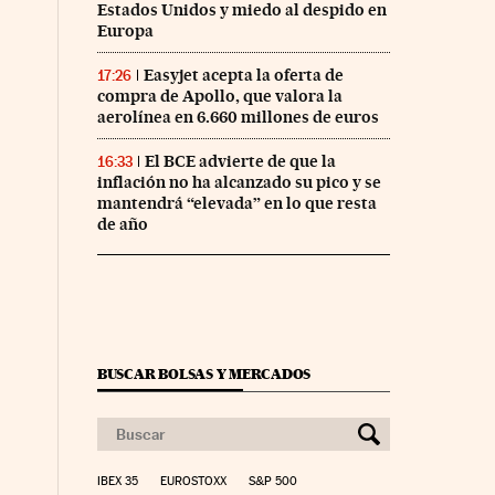
Estados Unidos y miedo al despido en
Europa
Easyjet acepta la oferta de
17:26
compra de Apollo, que valora la
aerolínea en 6.660 millones de euros
El BCE advierte de que la
16:33
inflación no ha alcanzado su pico y se
mantendrá “elevada” en lo que resta
de año
BUSCAR BOLSAS Y MERCADOS
IBEX 35
EUROSTOXX
S&P 500