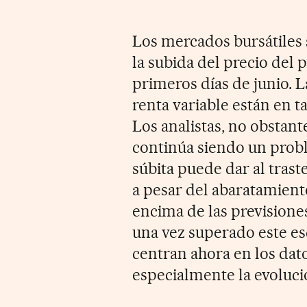
Los mercados bursátiles
la subida del precio del 
primeros días de junio. 
renta variable están en t
Los analistas, no obstant
continúa siendo un prob
súbita puede dar al trast
a pesar del abaratamiento
encima de las previsione
una vez superado este es
centran ahora en los da
especialmente la evolució