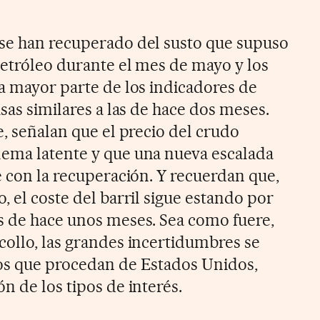
 se han recuperado del susto que supuso
petróleo durante el mes de mayo y los
La mayor parte de los indicadores de
asas similares a las de hace dos meses.
e, señalan que el precio del crudo
lema latente y que una nueva escalada
e con la recuperación. Y recuerdan que,
, el coste del barril sigue estando por
s de hace unos meses. Sea como fuere,
collo, las grandes incertidumbres se
tos que procedan de Estados Unidos,
n de los tipos de interés.