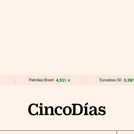
Petróleo Brent
4,51%
Eurostoxx 50
0,39