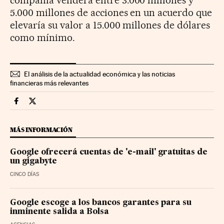
5.000 millones de acciones en un acuerdo que
elevaría su valor a 15.000 millones de dólares
como mínimo.
El análisis de la actualidad económica y las noticias
financieras más relevantes
Companias Cinco Días en Facebook
Companias Cinco Días en Twitter
MÁS INFORMACIÓN
Google ofrecerá cuentas de 'e-mail' gratuitas de
un gigabyte
CINCO DÍAS
Google escoge a los bancos garantes para su
inminente salida a Bolsa