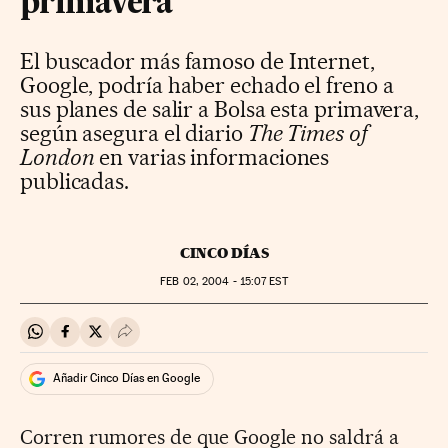
primavera
El buscador más famoso de Internet,
Google, podría haber echado el freno a
sus planes de salir a Bolsa esta primavera,
según asegura el diario
The Times of
London
en varias informaciones
publicadas.
CINCO DÍAS
FEB
02, 2004 - 15:07
EST
Compartir en Whatsapp
Compartir en Facebook
Compartir en Twitter
Desplegar Redes Sociales
Añadir Cinco Días en Google
Corren rumores de que Google no saldrá a