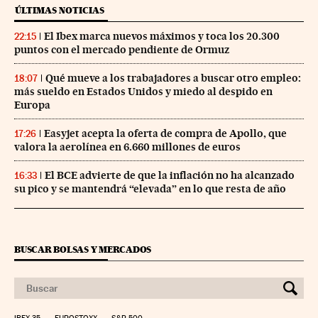
ÚLTIMAS NOTICIAS
El Ibex marca nuevos máximos y toca los 20.300
22:15
puntos con el mercado pendiente de Ormuz
Qué mueve a los trabajadores a buscar otro empleo:
18:07
más sueldo en Estados Unidos y miedo al despido en
Europa
Easyjet acepta la oferta de compra de Apollo, que
17:26
valora la aerolínea en 6.660 millones de euros
El BCE advierte de que la inflación no ha alcanzado
16:33
su pico y se mantendrá “elevada” en lo que resta de año
BUSCAR BOLSAS Y MERCADOS