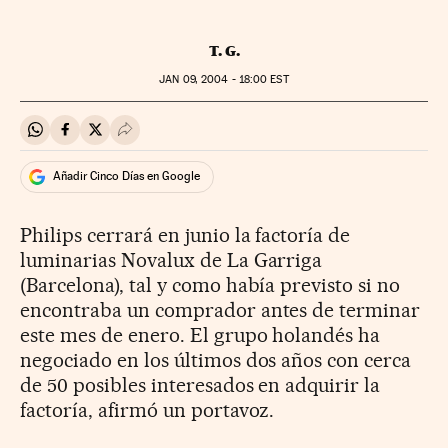
T. G.
JAN
09, 2004 - 18:00
EST
Compartir en Whatsapp
Compartir en Facebook
Compartir en Twitter
Desplegar Redes Sociales
Añadir Cinco Días en Google
Philips cerrará en junio la factoría de
luminarias Novalux de La Garriga
(Barcelona), tal y como había previsto si no
encontraba un comprador antes de terminar
este mes de enero. El grupo holandés ha
negociado en los últimos dos años con cerca
de 50 posibles interesados en adquirir la
factoría, afirmó un portavoz.