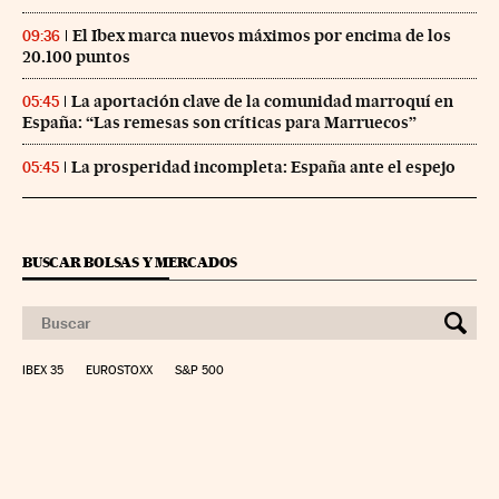
El Ibex marca nuevos máximos por encima de los
09:36
20.100 puntos
La aportación clave de la comunidad marroquí en
05:45
España: “Las remesas son críticas para Marruecos”
La prosperidad incompleta: España ante el espejo
05:45
BUSCAR BOLSAS Y MERCADOS
IBEX 35
EUROSTOXX
S&P 500