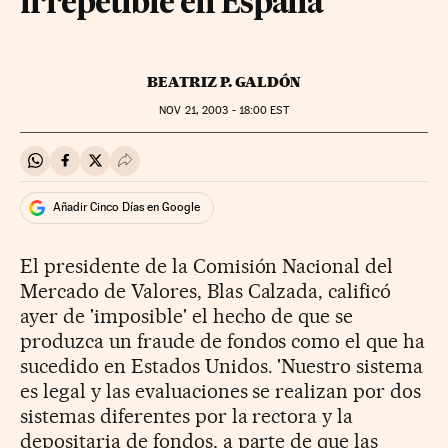
irrepetible en España
BEATRIZ P. GALDÓN
NOV
21, 2003 - 18:00
EST
Compartir en Whatsapp
Compartir en Facebook
Compartir en Twitter
Desplegar Redes Sociales
Añadir Cinco Días en Google
El presidente de la Comisión Nacional del
Mercado de Valores, Blas Calzada, calificó
ayer de 'imposible' el hecho de que se
produzca un fraude de fondos como el que ha
sucedido en Estados Unidos. 'Nuestro sistema
es legal y las evaluaciones se realizan por dos
sistemas diferentes por la rectora y la
depositaria de fondos, a parte de que las