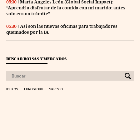
María Ángeles León (Global Social Impact):
05:30
“Aprendí a disfrutar de la comida con mi marido; antes
solo era un trámite”
Así son las nuevas oficinas para trabajadores
05:30
quemados por la IA
BUSCAR BOLSAS Y MERCADOS
IBEX 35
EUROSTOXX
S&P 500