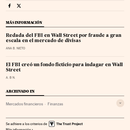
Mercados Financieros Cinco Días en Facebook
Mercados Financieros Cinco Días en Twitter
MÁS INFORMACIÓN
Redada del FBI en Wall Street por fraude a gran
escala en el mercado de divisas
ANA B. NIETO
El FBI creó un fondo ficticio para indagar en Wall
Street
A. B N.
ARCHIVADO EN
Mercados financieros
Finanzas
Se adhiere a los criterios de
Más información