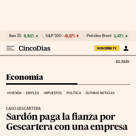
Ir al contenido
Ibex 35
0,61%
S&P 500
-0,17%
Petróleo Brent
1,47%
SUSCRÍBETE
Economía
VIVIENDA
EMPLEO
IMPUESTOS
POLÍTICA
ÚLTIMAS NOTICIAS
CASO GESCARTERA
Sardón paga la fianza por
Gescartera con una empresa