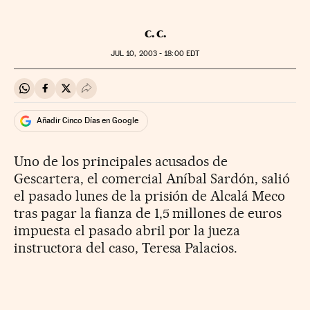
C. C.
JUL
10, 2003 - 18:00
EDT
Compartir en Whatsapp
Compartir en Facebook
Compartir en Twitter
Desplegar Redes Sociales
Añadir Cinco Días en Google
Uno de los principales acusados de
Gescartera, el comercial Aníbal Sardón, salió
el pasado lunes de la prisión de Alcalá Meco
tras pagar la fianza de 1,5 millones de euros
impuesta el pasado abril por la jueza
instructora del caso, Teresa Palacios.