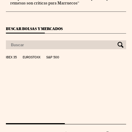
remesas son críticas para Marruecos”
BUSCAR BOLSAS Y MERCADOS
IBEX 35
EUROSTOXX
S&P 500