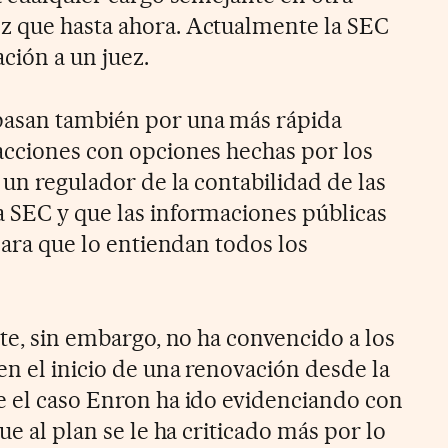
z que hasta ahora. Actualmente la SEC
ción a un juez.
pasan también por una más rápida
acciones con opciones hechas por los
e un regulador de la contabilidad de las
 SEC y que las informaciones públicas
 para que lo entiendan todos los
nte, sin embargo, no ha convencido a los
en el inicio de una renovación desde la
e el caso Enron ha ido evidenciando con
ue al plan se le ha criticado más por lo