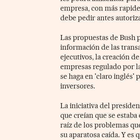
empresa, con más rapide
debe pedir antes autoriza
Las propuestas de Bush 
información de las trans
ejecutivos, la creación d
empresas regulado por la
se haga en 'claro inglés'
inversores.
La iniciativa del preside
que creían que se estaba 
raíz de los problemas qu
su aparatosa caída. Y es q