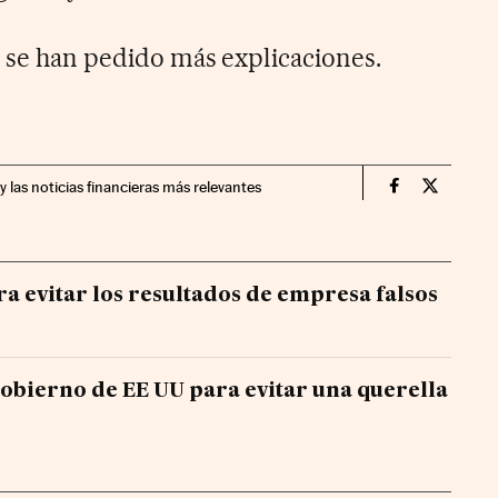
s se han pedido más explicaciones.
y las noticias financieras más relevantes
Companias Ci
Compania
 evitar los resultados de empresa falsos
obierno de EE UU para evitar una querella