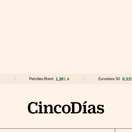
Petróleo Brent
1,28%
Eurostoxx 50
0,32