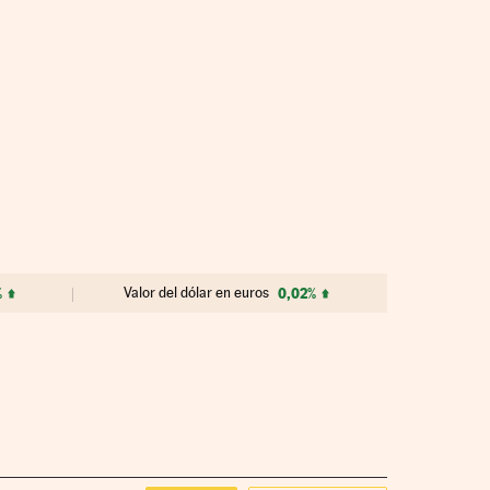
%
Valor del dólar en euros
0,02%