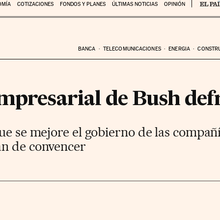
OMÍA
COTIZACIONES
FONDOS Y PLANES
ÚLTIMAS NOTICIAS
OPINIÓN
BANCA
TELECOMUNICACIONES
ENERGIA
CONSTR
empresarial de Bush de
ue se mejore el gobierno de las compañí
an de convencer