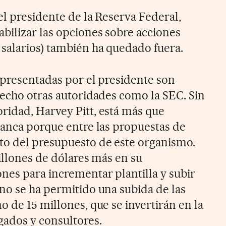
el presidente de la Reserva Federal,
bilizar las opciones sobre acciones
salarios) también ha quedado fuera.
s presentadas por el presidente son
hecho otras autoridades como la SEC. Sin
idad, Harvey Pitt, está más que
lanca porque entre las propuestas de
to del presupuesto de este organismo.
millones de dólares más en su
nes para incrementar plantilla y subir
no se ha permitido una subida de las
 de 15 millones, que se invertirán en la
ados y consultores.