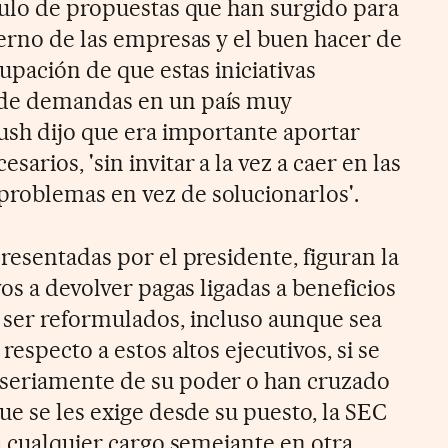
mulo de propuestas que han surgido para
ierno de las empresas y el buen hacer de
cupación de que estas iniciativas
 de demandas en un país muy
Bush dijo que era importante aportar
rios, 'sin invitar a la vez a caer en las
roblemas en vez de solucionarlos'.
resentadas por el presidente, figuran la
vos a devolver pagas ligadas a beneficios
 ser reformulados, incluso aunque sea
especto a estos altos ejecutivos, si se
seriamente de su poder o han cruzado
ue se les exige desde su puesto, la SEC
a cualquier cargo semejante en otra