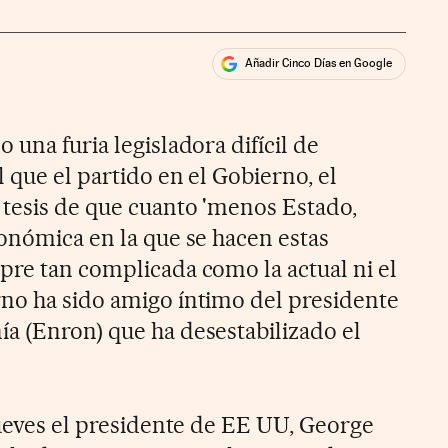
Añadir Cinco Días en Google
ales
 una furia legisladora difícil de
 que el partido en el Gobierno, el
 tesis de que cuanto 'menos Estado,
conómica en la que se hacen estas
pre tan complicada como la actual ni el
no ha sido amigo íntimo del presidente
a (Enron) que ha desestabilizado el
jueves el presidente de EE UU, George