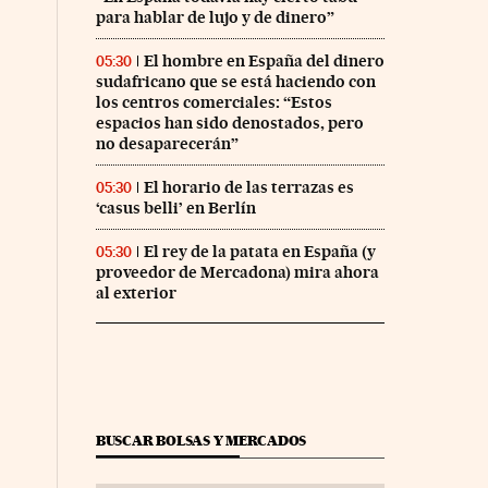
para hablar de lujo y de dinero”
El hombre en España del dinero
05:30
sudafricano que se está haciendo con
los centros comerciales: “Estos
espacios han sido denostados, pero
no desaparecerán”
El horario de las terrazas es
05:30
‘casus belli’ en Berlín
El rey de la patata en España (y
05:30
proveedor de Mercadona) mira ahora
al exterior
BUSCAR BOLSAS Y MERCADOS