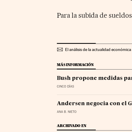
Para la subida de sueldo
El análisis de la actualidad económica 
MÁS INFORMACIÓN
Bush propone medidas para
CINCO DÍAS
Andersen negocia con el G
ANA B. NIETO
ARCHIVADO EN