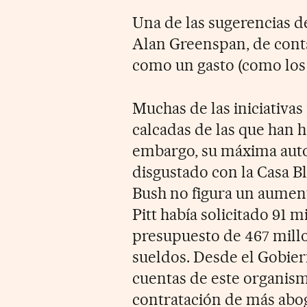
Una de las sugerencias d
Alan Greenspan, de conta
como un gasto (como los 
Muchas de las iniciativa
calcadas de las que han 
embargo, su máxima autor
disgustado con la Casa B
Bush no figura un aumen
Pitt había solicitado 91 
presupuesto de 467 millo
sueldos. Desde el Gobier
cuentas de este organismo
contratación de más abog