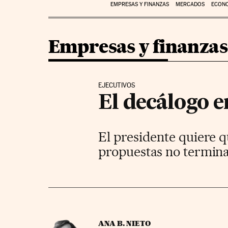
EMPRESAS Y FINANZAS
MERCADOS
ECON
Empresas y finanzas
EJECUTIVOS
El decálogo 
El presidente quiere q
propuestas no termin
ANA B. NIETO