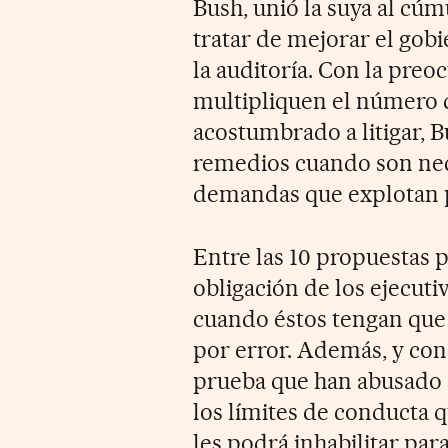
Bush, unió la suya al cú
tratar de mejorar el gob
la auditoría. Con la preo
multipliquen el número
acostumbrado a litigar, 
remedios cuando son necesa
demandas que explotan p
Entre las 10 propuestas p
obligación de los ejecuti
cuando éstos tengan que
por error. Además, y con r
prueba que han abusado 
los límites de conducta q
les podrá inhabilitar par