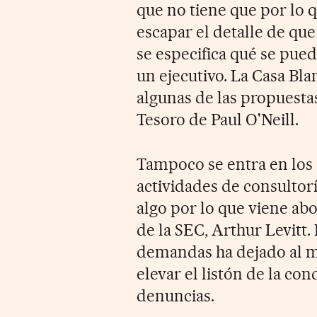
que no tiene que por lo 
escapar el detalle de que
se especifica qué se pue
un ejecutivo. La Casa Bl
algunas de las propuest
Tesoro de Paul O'Neill.
Tampoco se entra en los 
actividades de consultorí
algo por lo que viene ab
de la SEC, Arthur Levitt.
demandas ha dejado al ma
elevar el listón de la con
denuncias.