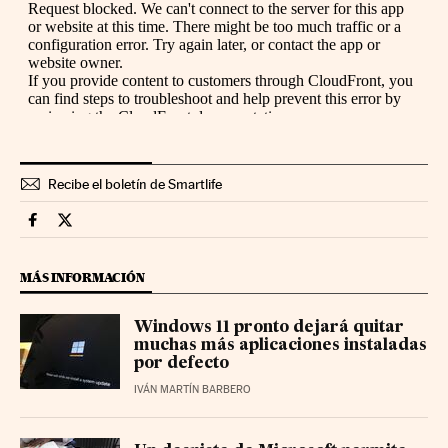
Recibe el boletín de Smartlife
Smartlife Cinco Días en Facebook
Smartlife Cinco Días en Twitter
MÁS INFORMACIÓN
Windows 11 pronto dejará quitar
muchas más aplicaciones instaladas
por defecto
IVÁN MARTÍN BARBERO