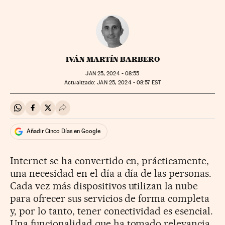
IVÁN MARTÍN BARBERO
JAN
25, 2024 - 08:55
actualizado:
JAN
25, 2024 - 08:57
EST
Compartir en Whatsapp
Compartir en Facebook
Compartir en Twitter
Desplegar Redes Sociales
Añadir Cinco Días en Google
Internet se ha convertido en, prácticamente,
una necesidad en el día a día de las personas.
Cada vez más dispositivos utilizan la nube
para ofrecer sus servicios de forma completa
y, por lo tanto, tener conectividad es esencial.
Una funcionalidad que ha tomado relevancia