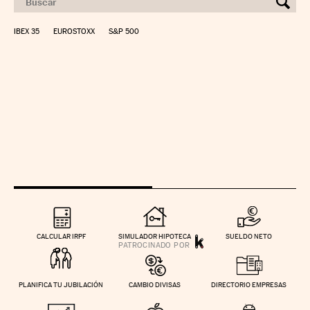
IBEX 35
EUROSTOXX
S&P 500
CALCULAR IRPF
SIMULADOR HIPOTECA
SUELDO NETO
PLANIFICA TU JUBILACIÓN
CAMBIO DIVISAS
DIRECTORIO EMPRESAS