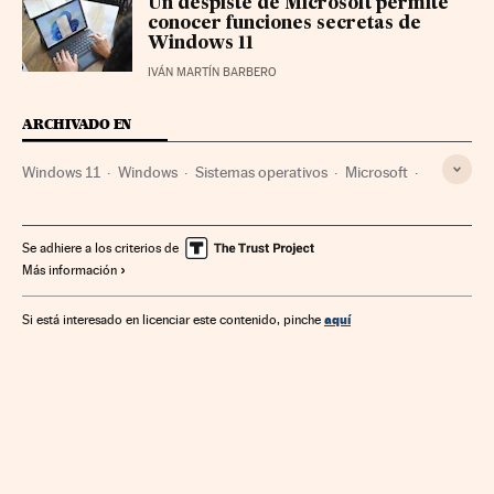
Un despiste de Microsoft permite
conocer funciones secretas de
Windows 11
IVÁN MARTÍN BARBERO
ARCHIVADO EN
Windows 11
Windows
Sistemas operativos
Microsoft
Software
Empresas
Informática
Economía
Industria
Se adhiere a los criterios de
Más información
aquí
Si está interesado en licenciar este contenido, pinche