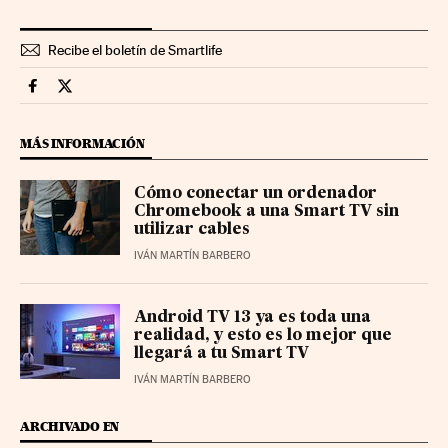
Recibe el boletín de Smartlife
Smartlife Cinco Días en Facebook
Smartlife Cinco Días en Twitter
MÁS INFORMACIÓN
Cómo conectar un ordenador
Chromebook a una Smart TV sin
utilizar cables
IVÁN MARTÍN BARBERO
Android TV 13 ya es toda una
realidad, y esto es lo mejor que
llegará a tu Smart TV
IVÁN MARTÍN BARBERO
ARCHIVADO EN