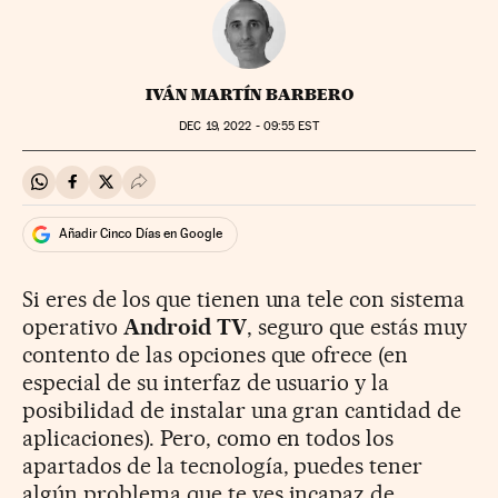
IVÁN MARTÍN BARBERO
DEC
19, 2022 - 09:55
EST
Compartir en Whatsapp
Compartir en Facebook
Compartir en Twitter
Desplegar Redes Sociales
Añadir Cinco Días en Google
Si eres de los que tienen una tele con sistema
operativo
Android TV
, seguro que estás muy
contento de las opciones que ofrece (en
especial de su interfaz de usuario y la
posibilidad de instalar una gran cantidad de
aplicaciones). Pero, como en todos los
apartados de la tecnología, puedes tener
algún problema que te ves incapaz de