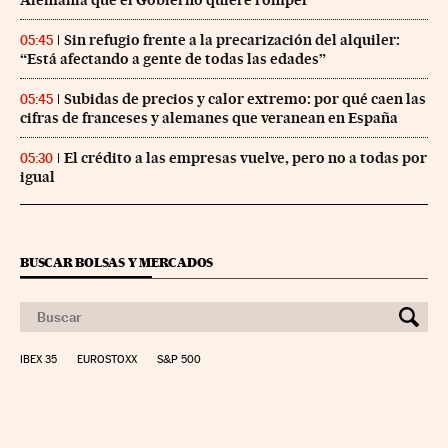
Alemania que el Gobierno quiere romper
Sin refugio frente a la precarización del alquiler:
05:45
“Está afectando a gente de todas las edades”
Subidas de precios y calor extremo: por qué caen las
05:45
cifras de franceses y alemanes que veranean en España
El crédito a las empresas vuelve, pero no a todas por
05:30
igual
BUSCAR BOLSAS Y MERCADOS
IBEX 35
EUROSTOXX
S&P 500