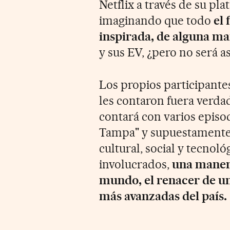
Netflix a través de su pl
imaginando que todo
el 
inspirada, de alguna ma
y sus EV, ¿pero no será as
Los propios participant
les contaron fuera verdad
contará con varios episo
Tampa" y supuestamente se
cultural, social y tecnoló
involucrados,
una manera
mundo, el renacer de un
más avanzadas del país.