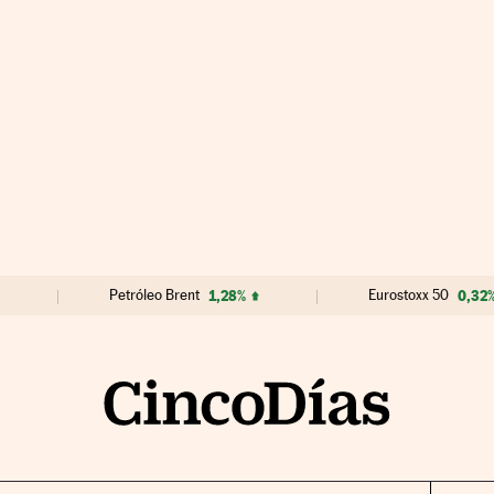
Petróleo Brent
1,28%
Eurostoxx 50
0,32