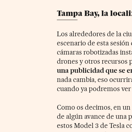
Tampa Bay, la local
Los alrededores de la ci
escenario de esta sesión 
cámaras robotizadas ins
drones y otros recursos p
una publicidad que se e
nada cambia, eso ocurrir
cuando ya podremos ver e
Como os decimos, en un p
de algún avance de una 
estos Model 3 de Tesla c