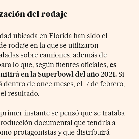
ización del rodaje
udad ubicada en Florida han sido el
de rodaje en la que se utilizaron
taladas sobre camiones, además de
ara lo que, según fuentes oficiales,
es
mitirá en la Superbowl del año 2021.
Si
á dentro de once meses, el 7 de febrero,
l resultado.
rimer instante se pensó que se trataba
producción documental que tendría a
omo protagonistas y que distribuirá