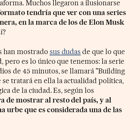
ataforma. Muchos llegaron a ilusionarse
formato tendría que ver con una series
nera, en la marca de los de Elon Musk
í?
es han mostrado
sus dudas
de que lo que
, pero es lo único que tenemos: la serie
dios de 45 minutos, se llamará "Building
 tratará en ella la actualidad política,
gica de la ciudad. Es, según los
 de mostrar al resto del país, y al
a urbe que es considerada una de las