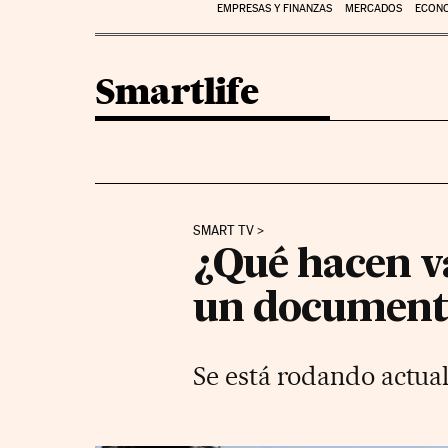
EMPRESAS Y FINANZAS
MERCADOS
ECON
Smartlife
SMART TV
¿Qué hacen v
un documenta
Se está rodando actua