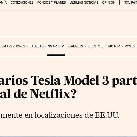
OMÍA
COTIZACIONES
FONDOS Y PLANES
ÚLTIMAS NOTICIAS
OPINIÓN
SMARTPHONES
TABLETS
SMART TV
GADGETS
LIFESTYLE
MOTOR
PYMES
arios Tesla Model 3 par
l de Netflix?
lmente en localizaciones de EE.UU.