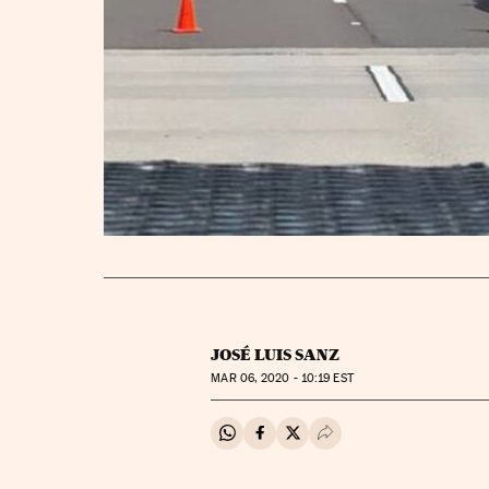
JOSÉ LUIS SANZ
MAR
06, 2020 - 10:19
EST
Compartir en Whatsapp
Compartir en Facebook
Compartir en Twitter
Desplegar Redes Soci