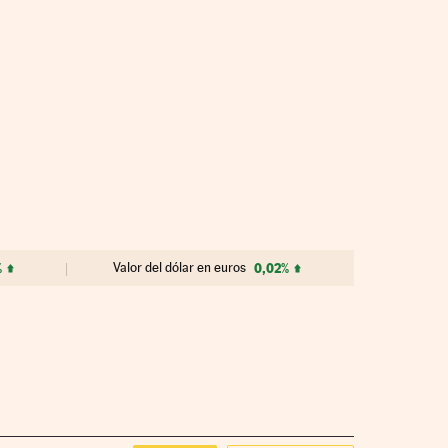
%
Valor del dólar en euros
0,02%