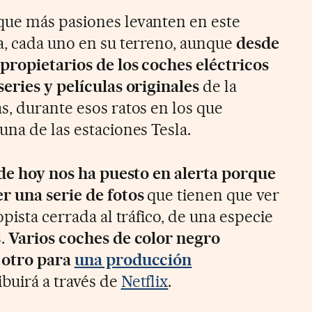
que más pasiones levanten en este
a, cada uno en su terreno, aunque
desde
propietarios de los coches eléctricos
series y películas originales
de la
s, durante esos ratos en los que
na de las estaciones Tesla.
 de hoy nos ha puesto en alerta porque
r una serie de fotos
que tienen que ver
opista cerrada al tráfico, de una especie
3.
Varios coches de color negro
a otro para
una producción
ibuirá a través de
Netflix
.