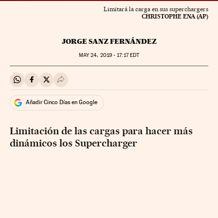
Limitará la carga en sus superchargers
CHRISTOPHE ENA (AP)
JORGE SANZ FERNÁNDEZ
MAY
24, 2019 - 17:17
EDT
Compartir en Whatsapp
Compartir en Facebook
Compartir en Twitter
Desplegar Redes Sociales
Añadir Cinco Días en Google
Limitación de las cargas para hacer más
dinámicos los Supercharger